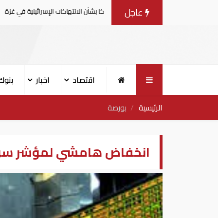
عاجل
مية يصدرون بيانا مشتركا بشأن الانتهاكات الإسرائيلية في غزة
اقتصاد
اخبار
بنوك
الرئيسية
بورصة
انخفاض هامشي لمؤشر سوق أبو