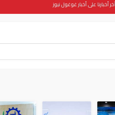
خر أخبارنا على أخبار غوغول نيوز