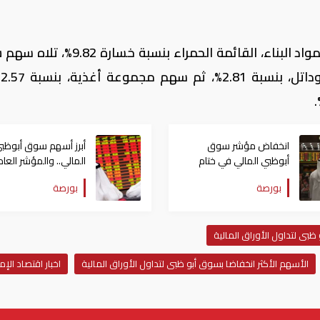
في حين تصدر سهم شركة أبوظبي الوطنية لمواد البناء، القائمة الحمراء بنسبة
مجم
انخفاض مؤشر سوق
أبرز أسهم سوق أبوظب
أبوظبي المالي في ختام
المالي.. والمؤشر العام
التعاملات بـ0.11%
يواصل الهبوط اليوم
بورصة
بورصة
الأربعاء
ظبى لتداول الأوراق المالية
الأسهم الأكثر انخفاضا بسوق أبو ظبى لتداول الأوراق المالية
اخبار اقتصاد الإم