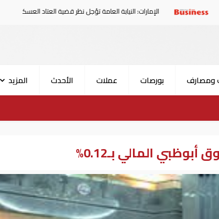
الإمارات: النيابة العامة تؤجل نظر قضية العتاد العسكري للسودان
 ومصارف
بورصات
عملات
الأحدث
المزيد
ظبي المالي بـ0.12%