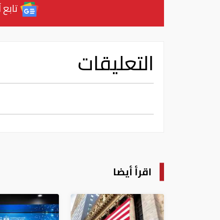
تابع آ
التعليقات
اقرأ أيضا