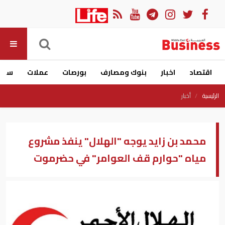
اقتصاد
اخبار
بنوك ومصارف
بورصات
عملات
سيار
الرئيسية
أخبار
محمد بن زايد يوجه "الهلال" ينفذ مشروع
مياه "حوارم قف العوامر" في حضرموت