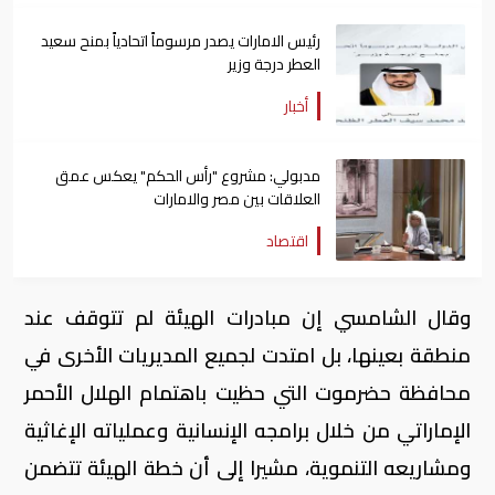
رئيس الامارات يصدر مرسوماً اتحادياً بمنح سعيد
العطر درجة وزير
أخبار
مدبولي: مشروع "رأس الحكم" يعكس عمق
العلاقات بين مصر والامارات
اقتصاد
وقال الشامسي إن مبادرات الهيئة لم تتوقف عند
منطقة بعينها، بل امتدت لجميع المديريات الأخرى في
محافظة حضرموت التي حظيت باهتمام الهلال الأحمر
الإماراتي من خلال برامجه الإنسانية وعملياته الإغاثية
ومشاريعه التنموية، مشيرا إلى أن خطة الهيئة تتضمن