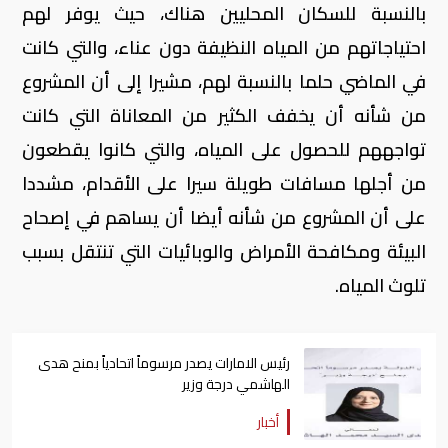
بالنسبة للسكان المحليين هناك، حيث يوفر لهم
احتياجاتهم من المياه النظيفة دون عناء، والتي كانت
في الماضي حلما بالنسبة لهم، مشيرا إلى أن المشروع
من شأنه أن يخفف الكثير من المعاناة التي كانت
تواجههم للحصول على المياه، والتي كانوا يقطعون
من أجلها مسافات طويلة سيرا على الأقدام، مشددا
على أن المشروع من شأنه أيضا أن يساهم في إصحاح
البيئة ومكافحة الأمراض والوبائيات التي تنتقل بسبب
تلوث المياه.
رئيس الامارات يصدر مرسوماً اتحادياً بمنح هدى
الهاشمي درجة وزير
أخبار