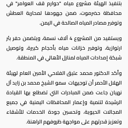
بتنفيذ الهيئة مشروع مياه "حوارم قف العوامر" في
محافظة حضرموت، ضمن جهودها لمحاربة العطش
وتوفير مصادر المياه الصالحة في اليمن.
ويستفيد من المشروع 4 آلاف نسمة، ويتضمن حفر بئر
ارتوازية، وتوفير خزانات مياه بأحجام كبيرة، وتوصيل
شبكة إمدادات المياه لمنازل الأهالي في المنطقة.
وأكد الدكتور محمد عتيق الفلاحي الأمين العام لهيئة
الهلال الأحمر أن توجيهات سمو الشيخ محمد بن زايد آل
نهيان جاءت ضمن المبادرات التي تضطلع بها القيادة
الرشيدة لتنمية وإعمار المحافظات اليمنية في جميع
المجالات الحيوية، وتحسين جودة الخدمات للأشقاء
وتعزيز قدرتهم على مواجهة ظروفهم الراهنة.