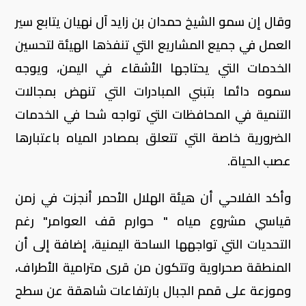
وقال إن سمو الشيخ حمدان بن زايد آل نهيان يتابع سير
العمل في جميع المشاريع التي تنفذها الهيئة لتحسين
الخدمات التي يحتاجها الأشقاء في اليمن، ويوجه
سموه دائما بتبني المبادرات التي تنهض بمجالات
التنمية في المحافظات التي تواجه شحا في الخدمات
الضرورية خاصة التي تتعلق بمصادر المياه باعتبارها
عصب الحياة.
وأكد الفلاحي أن هيئة الهلال الأحمر أنجزت في زمن
قياسي مشروع مياه " حوارم قف العوامر" رغم
التحديات التي تواجهها الساحة اليمنية، إضافة إلى أن
المنطقة صحراوية وتتكون من قرى مترامية الأطراف،
وموزعة على قمم الجبال بارتفاعات شاهقة عن سطح