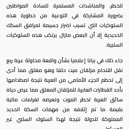
للخطر، والمناشدات المستمرة للسادة المواطنين
بضرورة المشاركة في التوعية من خطورة هذه
السلوكيات التي تسبب اضرار جسيمة لمرافق السكك
الحديدية إلا أن البعض مازال يرتكب هذه السلوكيات
السلبية.
جاء ذلك في بيانا إعلاميا بشأن واقعة محاولة عربة ربع
نقل اقتحام مزلقان ميت حلفا وهو مغلق مما أدى
إلى تحطم الجزء الأمامي من العربة نتيجة اصطدامها
بأحد القطارات العابرة للمزلقان المغلق مما عرض حياة
سائق العربة لخطر الموت وتعرضه لغرامات مالية
بقيمة ما تم إتلافه من مهمات السكة الحديد
المملوكة للدولة نتيجة لهذا السلوك السلبي غير
المسئول.