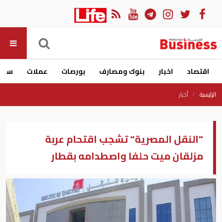
اقتصاد
اخبار
بنوك ومصارف
بورصات
عملات
سيار
الرئيسية
أخبار
"النقل المصرية" تشجب اقتحام عربة
مزلقان ميت حلفا واصطدامه بقطار