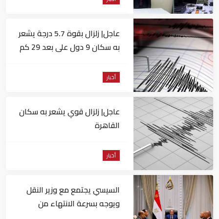
عاجل| زلزال بقوة 5.7 درجة يشعر
به سكان 9 دول على بعد 29 كم
من السويس
أخبار
عاجل| زلزال قوي يشعر به سكان
القاهرة
أخبار
السيسي يجتمع مع وزير النقل
ويوجه بسرعة الانتهاء من
المشروعات الجاري تنفيذها