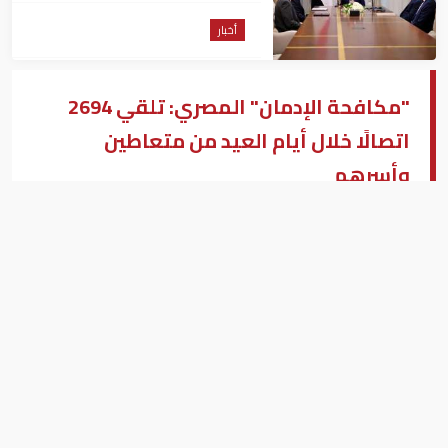
أخبار
"مكافحة الإدمان" المصري: تلقي 2694
اتصالًا خلال أيام العيد من متعاطين
وأسرهم