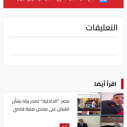
التعليقات
اقرأ أيضا
مصر: "الداخلية" تصدر بيانا بشأن
القبض على منتحل صفة قاضي
للاستيلاء على المواطنين
أخبار