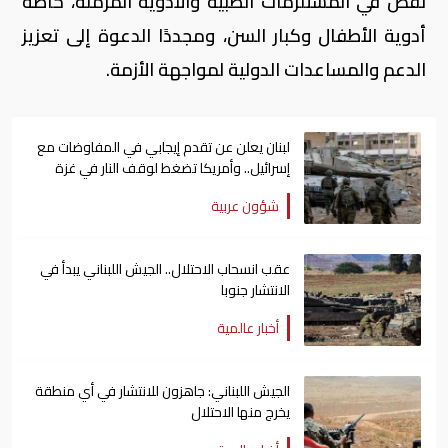
نقص في المستلزمات الطبية والأدوية المزمنة، خاصة
أدوية الأطفال وكبار السن، ومجددًا الدعوة إلى تعزيز
الدعم والمساعدات الدولية لمواجهة الأزمة.
لبنان يعلن عن تقدم إيجابي في المفاوضات مع
إسرائيل.. وأمريكا تضغط لوقف النار في غزة
شؤون عربية
عقب انسحاب الاحتلال.. الجيش اللبناني يبدأ في
الانتشار جنوبا
أخبار عالمية
الجيش اللبناني: جاهزون للانتشار في أي منطقة
يخرج منها الاحتلال