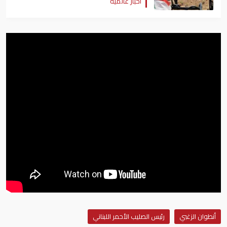
أخبار عالمية
أنطوان الزغبي
رئيس الصليب الأحمر اللبناني