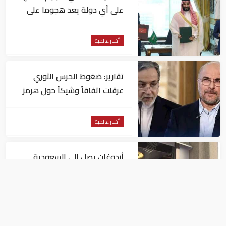
على أي دولة يعد هجوما على
الدول الثلاث جميعا
أخبار عالمية
تقارير: ضغوط الحرس الثوري
عرقلت اتفاقاً وشيكاً حول هرمز
أخبار عالمية
أردوغان يصل إلى السعودية..
و"رويترز" تكشف تفاصيل الاتفاق
المرتقب
أخبار عالمية