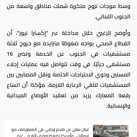
وسط موجات نزوح متكررة شملت مناطق واسعة من
الجنوب اللبناني.
وأوضح الزغبي خلال مداخلة عبر "إكسترا نيوز"، أن
القطاع الصحي يواجه ضغوطًا متزايدة مع خروج ثلاثة
مستشفيات في الجنوب عن الخدمة وتضرر 16
مستشفى جزئيًا، في وقت تتواصل فيه عمليات إجلاء
المسنين وذوي الاحتياجات الخاصة ونقل المصابين بين
المستشفيات لتلقي الرعاية اللازمة، مؤكدًا أن اتساع
رقعة المعارك يزيد من تعقيد الأوضاع الميدانية
والإنسانية.
لبنان يعلن عن تقدم إيجابي في المفاوضات مع
إسرائيل.. وأمريكا تضغط لوقف النار في غزة