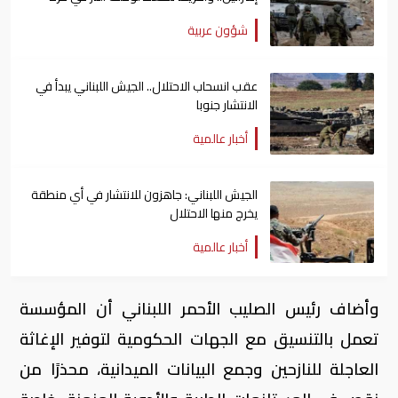
شؤون عربية
عقب انسحاب الاحتلال.. الجيش اللبناني يبدأ في
الانتشار جنوبا
أخبار عالمية
الجيش اللبناني: جاهزون للانتشار في أي منطقة
يخرج منها الاحتلال
أخبار عالمية
وأضاف رئيس الصليب الأحمر اللبناني أن المؤسسة
تعمل بالتنسيق مع الجهات الحكومية لتوفير الإغاثة
العاجلة للنازحين وجمع البيانات الميدانية، محذرًا من