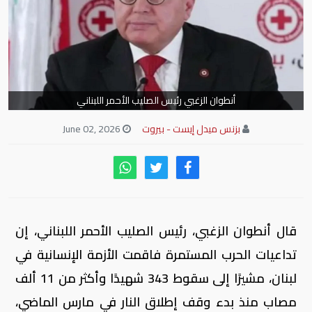
أنطوان الزغبي رئيس الصليب الأحمر اللبناني
بزنس ميدل إيست - بيروت
June 02, 2026
قال أنطوان الزغبي، رئيس الصليب الأحمر اللبناني، إن
تداعيات الحرب المستمرة فاقمت الأزمة الإنسانية في
لبنان، مشيرًا إلى سقوط 343 شهيدًا وأكثر من 11 ألف
مصاب منذ بدء وقف إطلاق النار في مارس الماضي،