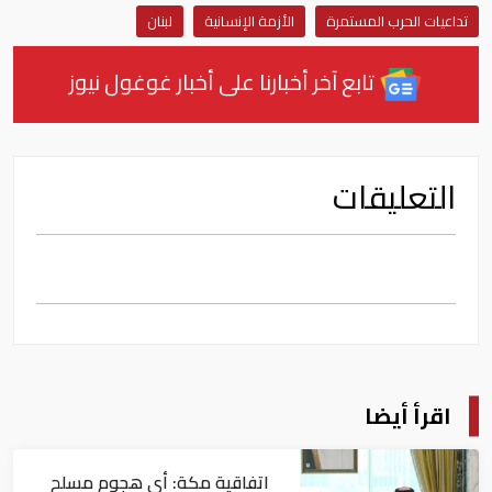
تداعيات الحرب المستمرة
الأزمة الإنسانية
لبنان
تابع آخر أخبارنا على أخبار غوغول نيوز
التعليقات
اقرأ أيضا
اتفاقية مكة: أي هجوم مسلح