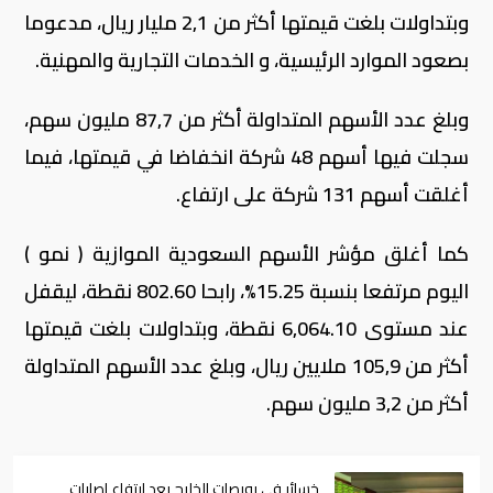
وبتداولات بلغت قيمتها أكثر من 2,1 مليار ريال، مدعوما
بصعود الموارد الرئيسية، و الخدمات التجارية والمهنية.
وبلغ عدد الأسهم المتداولة أكثر من 87,7 مليون سهم،
سجلت فيها أسهم 48 شركة انخفاضا في قيمتها، فيما
أغلقت أسهم 131 شركة على ارتفاع
.
كما أغلق مؤشر الأسهم السعودية الموازية ( نمو )
اليوم مرتفعا بنسبة 15.25%، رابحا 802.60 نقطة، ليقفل
عند مستوى 6,064.10 نقطة، وبتداولات بلغت قيمتها
أكثر من 105,9 ملايين ريال، وبلغ عدد الأسهم المتداولة
أكثر من 3,2 مليون سهم.
خسائر في بورصات الخليج بعد ارتفاع إصابات