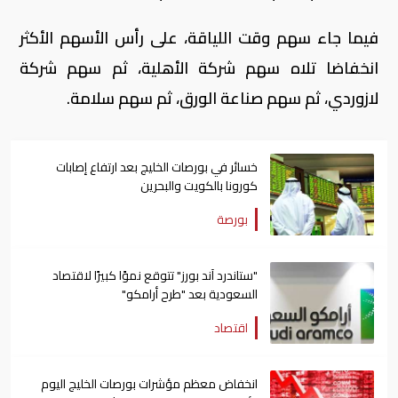
فيما جاء سهم وقت اللياقة، على رأس الأسهم الأكثر
انخفاضا تلاه سهم شركة الأهلية، ثم سهم شركة
لازوردي، ثم سهم صناعة الورق، ثم سهم سلامة.
خسائر في بورصات الخليج بعد ارتفاع إصابات
كورونا بالكويت والبحرين
بورصة
"ستاندرد آند بورز" تتوقع نموًا كبيرًا لاقتصاد
السعودية بعد "طرح أرامكو"
اقتصاد
انخفاض معظم مؤشرات بورصات الخليج اليوم