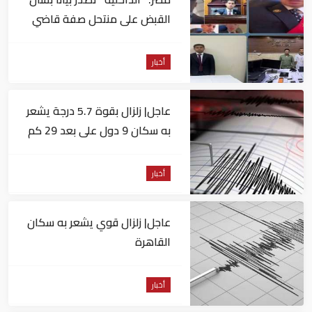
القبض على منتحل صفة قاضي
للاستيلاء على المواطنين
أخبار
عاجل| زلزال بقوة 5.7 درجة يشعر
به سكان 9 دول على بعد 29 كم
من السويس
أخبار
عاجل| زلزال قوي يشعر به سكان
القاهرة
أخبار