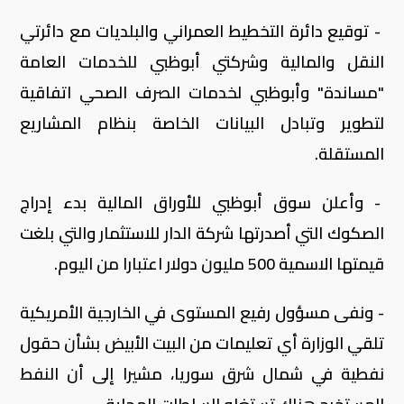
- توقيع دائرة التخطيط العمراني والبلديات مع دائرتي
النقل والمالية وشركتي أبوظبي للخدمات العامة
"مساندة" وأبوظبي لخدمات الصرف الصحي اتفاقية
لتطوير وتبادل البيانات الخاصة بنظام المشاريع
المستقلة.
- وأعلن سوق أبوظبي للأوراق المالية بدء إدراج
الصكوك التي أصدرتها شركة الدار للاستثمار والتي بلغت
قيمتها الاسمية 500 مليون دولار اعتبارا من اليوم.
- ونفى مسؤول رفيع المستوى في الخارجية الأمريكية
تلقي الوزارة أي تعليمات من البيت الأبيض بشأن حقول
نفطية في شمال شرق سوريا، مشيرا إلى أن النفط