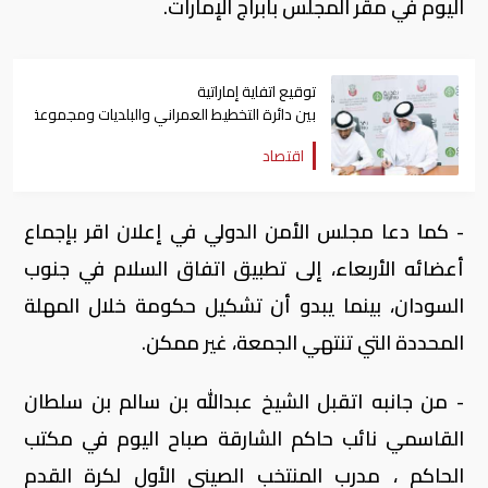
اليوم في مقر المجلس بأبراج الإمارات.
توقيع اتفاية إماراتية
بين دائرة التخطيط العمراني والبلديات ومجموعة "أغذي
اقتصاد
- كما دعا مجلس الأمن الدولي في إعلان اقر بإجماع
أعضائه الأربعاء، إلى تطبيق اتفاق السلام في جنوب
السودان، بينما يبدو أن تشكيل حكومة خلال المهلة
المحددة التي تنتهي الجمعة، غير ممكن.
- من جانبه اتقبل الشيخ عبدالله بن سالم بن سلطان
القاسمي نائب حاكم الشارقة صباح اليوم في مكتب
الحاكم ، مدرب المنتخب الصيني الأول لكرة القدم