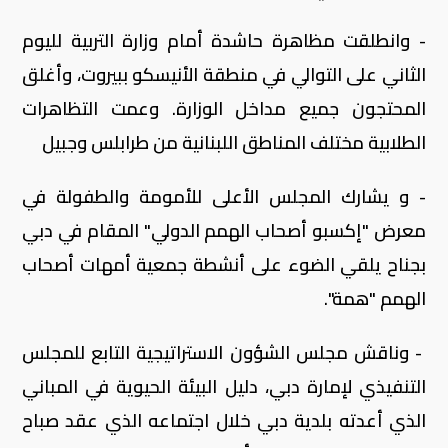
- وانطلقت مظاهرة حاشدة أمام وزارة التربية لليوم
الثاني على التوالي في منطقة الأنيسكو ببيروت، وأغلق
المحتجون جميع مداخل الوزارة. وعمت التظاهرات
الطلابية مختلف المناطق اللبنانية من طرابلس وجبيل
- و يشارك المجلس الأعلى للأمومة والطفولة في
معرض "إكسبو أصحاب الهمم الدولي" المقام في دبي
بجناح يلقي الضوء على أنشطة جمعية أمهات أصحاب
الهمم "همة".
- وناقش مجلس الشؤون الاستراتيجية التابع للمجلس
التنفيذي لإمارة دبي، دليل البيئة الحيوية في المباني
الذي أعدته بلدية دبي خلال اجتماعه الذي عقد صباح