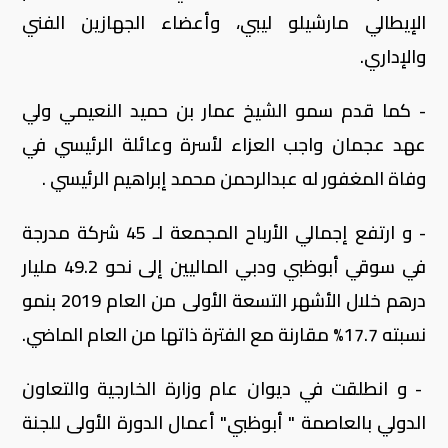
الإيطالي مارشيلو ليبي، وأعضاء الجهازين الفني
والإداري.
- كما قدم سمو الشيخ عمار بن حميد النعيمي ولي
عهد عجمان واجب العزاء لأسرة وعائلة الرئيسي في
وفاة المغفور له عبدالرحمن محمد إبراهيم الرئيسي .
- و ارتفع إجمالي الأرباح المجمعة لـ 45 شركة مدرجة
في سوقي أبوظبي ودبي الماليين إلى نحو 49.2 مليار
درهم خلال الأشهر التسعة الأولى من العام 2019 بنمو
نسبته 17.7% مقارنة مع الفترة ذاتها من العام الماضي.
- و انطلقت في ديوان عام وزارة الخارجية والتعاون
الدولي بالعاصمة " أبوظبي" أعمال الدورة الأولى للجنة