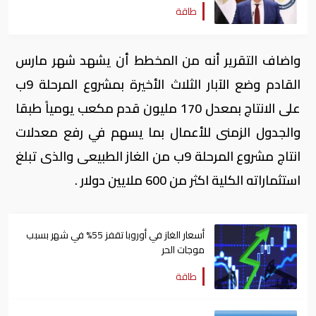
طاقة
واضاف التقرير أنه من المخطط أن يشهد شهر مارس
القادم وضع الآبار الثلاث الأخيرة بمشروع المرحلة 9ب
على الانتاج بمعدل 170 مليون قدم مكعب يومياً طبقا
والجدول الزمنى للأعمال بما يسهم في رفع معدلات
انتاج مشروع المرحلة 9ب من الغاز الطبيعى والذى تبلغ
استثماراته الكلية اكثر من 600 ملايين دولار .
أسعار الغاز في أوروبا تقفز 55% في شهر بسبب
موجات الحر
طاقة