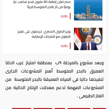
مصر تعلن إضافة 80 مليون قدم مكعب غاز
يوميًا من بئر بالبحر المتوسط قريبًا
طاقة
وزير البترول المصري: حريصون على تعزيز
التعاون مع الشركات الإماراتية
طاقة
ويعد مشروع بالمرحلة ٩ب بمنطقة امتياز غرب الدلتا
العميق بالبحر المتوسط أهم المشروعات الجارى
تنفيذها حاليا في المياه العميقة بالبحر المتوسط من
المشروعات المهمة لدعم معدلات الإنتاج الحالية من
الغاز الطبيعى .