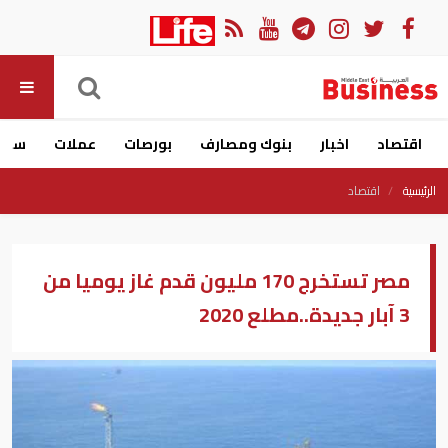
اقتصاد
اخبار
بنوك ومصارف
بورصات
عملات
سيار
الرئيسية
اقتصاد
مصر تستخرج 170 مليون قدم غاز يوميا من
3 آبار جديدة..مطلع 2020