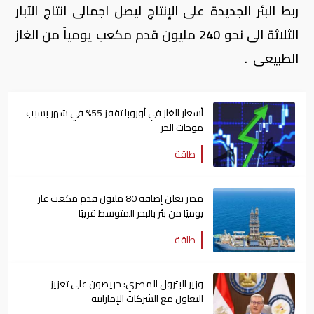
ربط البئر الجديدة على الإنتاج ليصل اجمالى انتاج الآبار
الثلاثة الى نحو 240 مليون قدم مكعب يومياً من الغاز
الطبيعى .
أسعار الغاز في أوروبا تقفز 55% في شهر بسبب
موجات الحر
طاقة
مصر تعلن إضافة 80 مليون قدم مكعب غاز
يوميًا من بئر بالبحر المتوسط قريبًا
طاقة
وزير البترول المصري: حريصون على تعزيز
التعاون مع الشركات الإماراتية