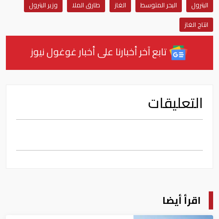
البترول
البحر المتوسط
الغاز
طارق الملا
وزير البترول
انتاج الغاز
تابع آخر أخبارنا على أخبار غوغول نيوز
التعليقات
اقرأ أيضا