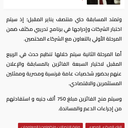
وتمتد المسابقة حتي منتصف يناير المقبل؛ إذ سيتم
اختبار الشركات وإدراجها في برنامج تدريبي مكثف ضمن
المرحلة الأولي بالتعاون مع الشركاء المختصين.
أما المرحلة الثانية سيتم خلالها تنظيم حدث في الربيع
المقبل لاختيار السبعة الفائزين بالمسابقة والإعلان
عنهم بحضور شخصيات عامة فرنسية ومصرية وممثلين
المستثمرين والاقتصادي.
وسيتم منح الفائزين مبلغ 750 ألف جنيه و استفادتهم
من إجراءات الدعم والمساندة.
البنك المركزي المصري
وزارة الاتصالات وتكنولوجيا المعلومات