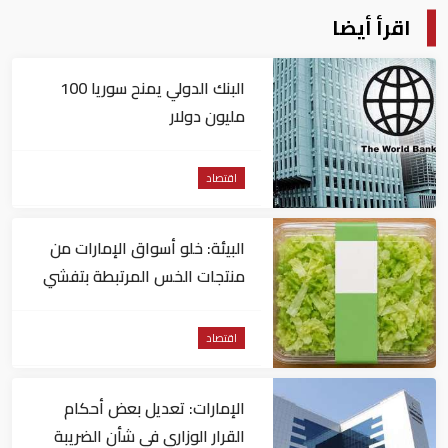
اقرأ أيضا
البنك الدولي يمنح سوريا 100
مليون دولار
اقتصاد
البيئة: خلو أسواق الإمارات من
منتجات الخس المرتبطة بتفشي
داء السيكلوسبورا
اقتصاد
الإمارات: تعديل بعض أحكام
القرار الوزاري في شأن الضريبة