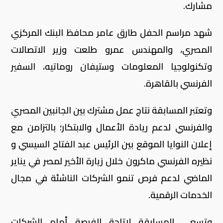
مشارك.
شهد مراسم الحفل طارق عامر محافظ البنك المركزي
المصري، والمهندس عمرو طلعت وزير الاتصالات
وتكنولوجيا المعلومات وستيفان روماتيه، السفير
الفرنسي بالقاهرة.
وتعتبر المسابقة نتاج عمل مشترك بين الجانبين المصري
والفرنسي لدعم ريادة الأعمال والابتكار؛ بالتزامن مع
إعلان النوايا الموقع بين الرئيس عبد الفتاح السيسي و
نظيره الفرنسي ماكرون خلال زيارة الأخير لمصر في يناير
الماضي لدعم فرص تنمو الشركات الناشئة في مجال
الخدمات الرقمية.
وتسعي المسابقة لإتاحة الفرصة أمام الشركات