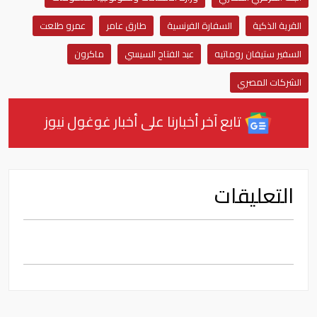
القرية الذكية
السفارة الفرنسية
طارق عامر
عمرو طلعت
السفير ستيفان روماتيه
عبد الفتاح السيسي
ماكرون
الشركات المصري
تابع آخر أخبارنا على أخبار غوغول نيوز
التعليقات