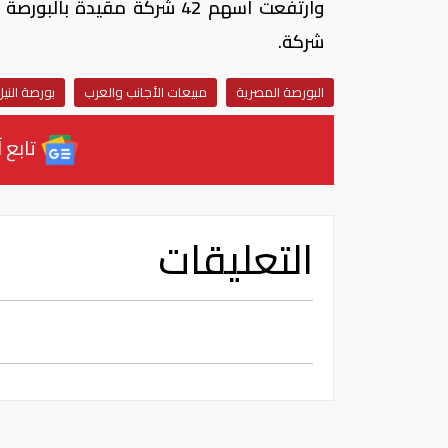
شركة.
البورصة المصرية
مبيعات الأجانب والعرب
بورصة النيل
تابع آ
التعليقات