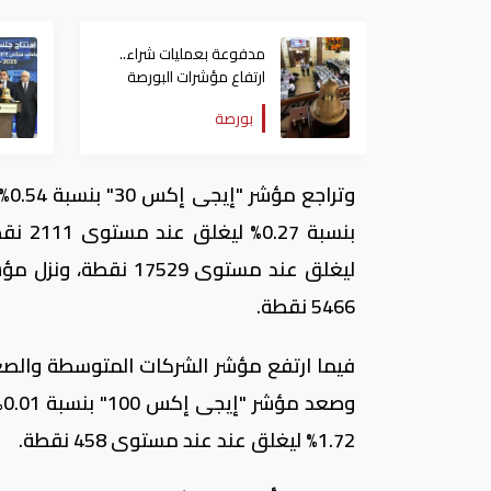
مدفوعة بعمليات شراء..
ارتفاع مؤشرات البورصة
المصرية عند الإغلاق
بورصة
5466 نقطة.
1.72% ليغلق عند عند مستوى 458 نقطة.