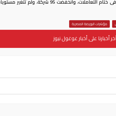
مؤشرات البورصة المصرية
خر أخبارنا على أخبار غوغول نيوز