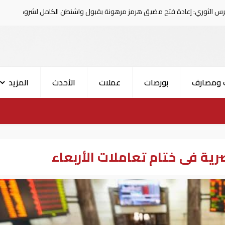
تح مضيق هرمز مرهونة بقبول واشنطن الكامل لشروط طهران
 ومصارف
بورصات
عملات
الأحدث
المزيد
رية فى ختام تعاملات الأربعاء