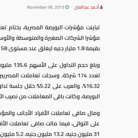
أحمد عبدالغنى
November 06, 2019
تباينت مؤشرات البورصة المصرية، بختام تعام
مؤشرا الشركات الصغيرة والمتوسطة والأوسع
بقيمة 1.8 مليار جنيه ليغلق عند مستوى 733.158 مليار جنيه.
البورصة، وكانت باقى المعاملات من نصيب الأفراد ب
على التوالى، فيما مالت صافى تعاملات الأف
31 مليون جنيه، 13.2 مليون جنيه، 5.2 مليون جنيه، 31.3 مليون جنيه، على التوالى.