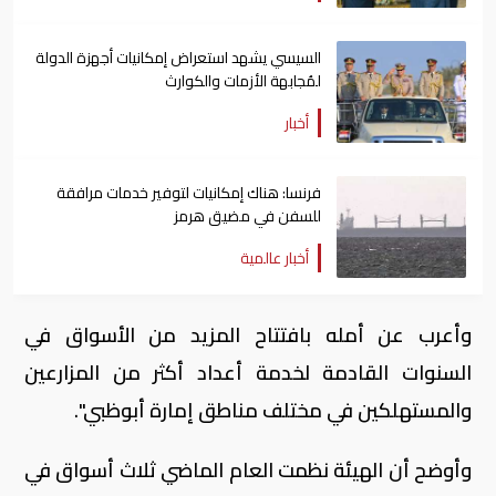
السيسي يشهد استعراض إمكانيات أجهزة الدولة
لمُجابهة الأزمات والكوارث
أخبار
فرنسا: هناك إمكانيات لتوفير خدمات مرافقة
للسفن في مضيق هرمز
أخبار عالمية
وأعرب عن أمله بافتتاح المزيد من الأسواق في
السنوات القادمة لخدمة أعداد أكثر من المزارعين
والمستهلكين في مختلف مناطق إمارة أبوظبي".
وأوضح أن الهيئة نظمت العام الماضي ثلاث أسواق في