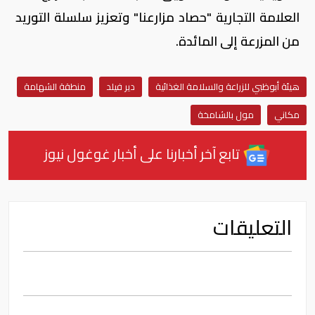
العلامة التجارية "حصاد مزارعنا" وتعزيز سلسلة التوريد
من المزرعة إلى المائدة.
هيئة أبوظبي للزراعة والسلامة الغذائية
دير فيلد
منطقة الشهامة
مكاني
مول بالشامخة
تابع آخر أخبارنا على أخبار غوغول نيوز
التعليقات