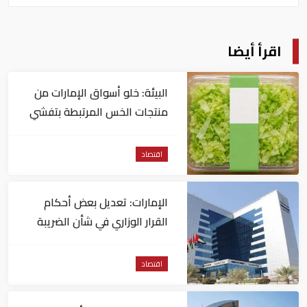
اقرأ أيضا
البيئة: خلو أسواق الإمارات من
منتجات الخس المرتبطة بتفشي
داء السيكلوسبورا
اقتصاد
الإمارات: تعديل بعض أحكام
القرار الوزاري في شأن الضريبة
على الشركات والأعمال
اقتصاد