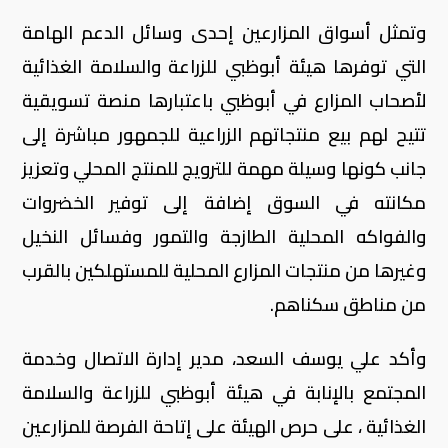
وتمثل أسواق المزارعين إحدى وسائل الدعم الهامة
التي توفرها هيئة أبوظبي للزراعة والسلامة الغذائية
لأصحاب المزارع في أبوظبي باعتبارها منصة تسويقية
تتيح لهم بيع منتجاتهم الزراعية للجمهور مباشرة إلى
جانب كونها وسيلة مهمة للترويج للمنتج المحلي وتعزيز
مكانته في السوق إضافة إلى توفير الخضروات
والفواكه المحلية الطازجة والتمور وفسائل النخيل
وغيرها من منتجات المزارع المحلية للمستهلكين بالقرب
من مناطق سكناهم.
وأكد علي يوسف السعد، مدير إدارة الاتصال وخدمة
المجتمع بالإنابة في هيئة أبوظبي للزراعة والسلامة
الغذائية ، على حرص الهيئة على إتاحة الفرصة للمزارعين