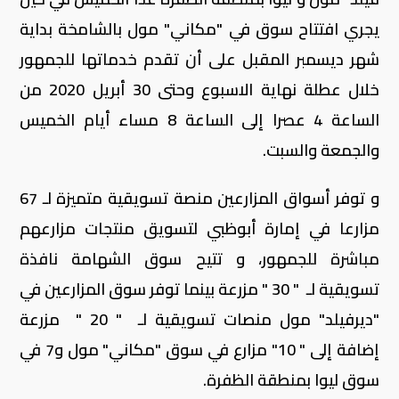
يجري افتتاح سوق في "مكاني" مول بالشامخة بداية
شهر ديسمبر المقبل على أن تقدم خدماتها للجمهور
خلال عطلة نهاية الاسبوع وحتى 30 أبريل 2020 من
الساعة 4 عصرا إلى الساعة 8 مساء أيام الخميس
والجمعة والسبت.
و توفر أسواق المزارعين منصة تسويقية متميزة لـ 67
مزارعا في إمارة أبوظبي لتسويق منتجات مزارعهم
مباشرة للجمهور، و تتيح سوق الشهامة نافذة
تسويقية لـ " 30 " مزرعة بينما توفر سوق المزارعين في
"ديرفيلد" مول منصات تسويقية لـ " 20 " مزرعة
إضافة إلى " 10" مزارع في سوق "مكاني" مول و7 في
سوق ليوا بمنطقة الظفرة.