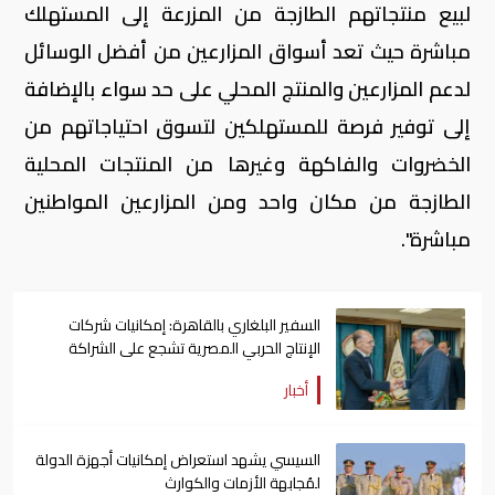
لبيع منتجاتهم الطازجة من المزرعة إلى المستهلك
مباشرة حيث تعد أسواق المزارعين من أفضل الوسائل
لدعم المزارعين والمنتج المحلي على حد سواء بالإضافة
إلى توفير فرصة للمستهلكين لتسوق احتياجاتهم من
الخضروات والفاكهة وغيرها من المنتجات المحلية
الطازجة من مكان واحد ومن المزارعين المواطنين
مباشرة".
السفير البلغاري بالقاهرة: إمكانيات شركات
الإنتاج الحربي المصرية تشجع على الشراكة
معها
أخبار
السيسي يشهد استعراض إمكانيات أجهزة الدولة
لمُجابهة الأزمات والكوارث