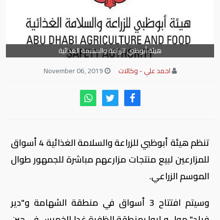
هيئة أبوظبي للزراعة والسلامة الغذائية
احمد علي - وكالات
November 06, 2019
تنظم هيئة أبوظبي للزراعة والسلامة الغذائية 4 أسواق
للمزارعين لبيع منتجات مزارعهم مباشرة للجمهور طوال
الموسم الزراعي.
وسيتم افتتاح 3 أسواق في منطقة الشهامة و"دير
فيلد" مول و ليوا بمنطقة الظفرة غدا الخميس في حين