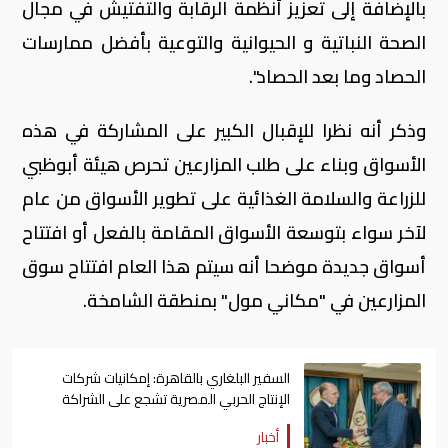
بالإضافة إلى تعزيز أنظمة الرقابة والتفتيش في مجال
الصحة النباتية و الحيوانية والتوعية بأفضل ممارسات
الحصاد وما بعد الحصاد".
وذكر أنه نظرا للإقبال الكبير على المشاركة في هذه
الأسواق وبناء على طلب المزارعين تحرص هيئة أبوظبي
للزراعة والسلامة الغذائية على تطوير الأسواق من عام
لآخر سواء بتوسعة الأسواق المقامة بالفعل أو افتتاح
أسواق جديدة موضحا أنه سيتم هذا العام افتتاح سوق
المزارعين في "مكاني مول" بمنطقة الشامخة.
السفير البلغاري بالقاهرة: إمكانيات شركات
الإنتاج الحربي المصرية تشجع على الشراكة
معها
أخبار