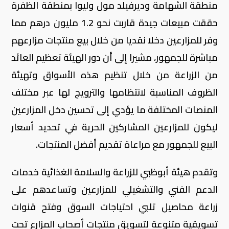
منطقة الشهامة وديرفيلد مول وليوا بمنطقة الظفرة
حققت مبيعات جيدة قاربت نحو 1.2 مليون درهم مما
وفر للمزارعين دخلا نقديا من خلال بيع منتجات مزارعهم
مباشرة للجمهور، مشيرا إلى أن دور الهيئة تعظيم العائد
من الزراعة من خلال تنظيم هذه الأسواق وتهيئة
الظروف المناسبة لانتظامها والترويج لها عبر مختلف
المنصات المختلفة ما يؤدي إلى تحسين دخل المزارعين
ليكون للمزارعين المشاركين الحرية في تحديد أسعار
البيع للجمهور مع مراعاة تقديم أفضل المنتجات.
وتقدم هيئة أبوظبي للزراعة والسلامة الغذائية خدمات
الدعم الفني والتشغيلي للمزارعين وتساعدهم على
زراعة محاصيل تلبي احتياجات السوق وفتح قنوات
تسويقية متنوعة لتسويق منتجات أصحاب المزارع تحت