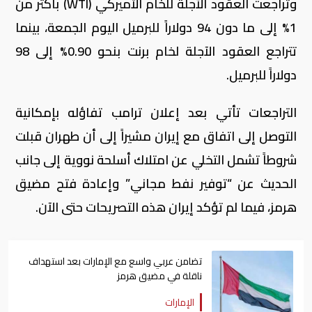
وتراجعت العقود الآجلة للخام الأميركي (WTI) بأكثر من
1% إلى ما دون 94 دولاراً للبرميل اليوم الجمعة، بينما
تتراجع العقود الآجلة لخام برنت بنحو 0.90% إلى 98
دولاراً للبرميل.
التراجعات تأتي بعد إعلان ترامب تفاؤله بإمكانية
التوصل إلى اتفاق مع إيران مشيراً إلى أن طهران قبلت
شروطاً تشمل التخلي عن امتلاك أسلحة نووية إلى جانب
الحديث عن “توفير نفط مجاني” وإعادة فتح مضيق
هرمز، فيما لم تؤكد إيران هذه التصريحات حتى الآن.
تضامن عربي واسع مع الإمارات بعد استهداف
ناقلة في مضيق هرمز
الإمارات