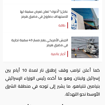
عاجل| "أدنوك" تعلن تعرض سفينة لها
للاستهداف بصاروخ في مضيق هرمز
طاقة
الجيش الأمريكي يغير مسار 49 سفينة تجارية
في مضيق هرمز
أخبار عالمية
كما أعلن ترامب وقف إطلاق نار لمدة 10 أيام بين
إسرائيل ولبنان، وهو ما أكده رئيس الوزراء الإسرائيلي
بنيامين نتنياهو، ما يشير إلى توجه في منطقة الشرق
الأوسط نحو التهدئة.