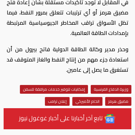
في المقابل لا توجد تأكيدات مستقلة بشأن إعادة فتح
مضيق هرمز أو أي ترتيبات تتعلق بمرور النفط، فيما
تظل الأسواق تراقب المخاطر الجيوسياسية المرتبطة
بإمدادات الطاقة العالمية.
وحذر مدير وكالة الطاقة الدولية فاتح بيرول من أن
استعادة جزء مهم من إنتاج النفط والغاز المتوقف قد
تستغرق ما يصل إلى عامين.
وزيرة الدفاع الفرنسية
إمكانيات لتوفير خدمات مرافقة للسفن
مضيق هرمز
الخام الأميركي
إعلان ترامب
تابع آخر أخبارنا على أخبار غوغول نيوز