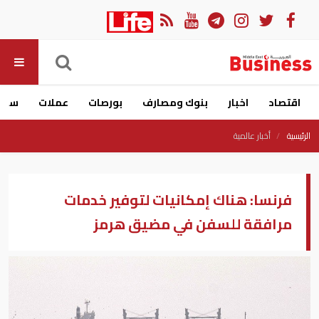
اقتصاد
اخبار
بنوك ومصارف
بورصات
عملات
سيار
الرئيسية
أخبار عالمية
فرنسا: هناك إمكانيات لتوفير خدمات
مرافقة للسفن في مضيق هرمز