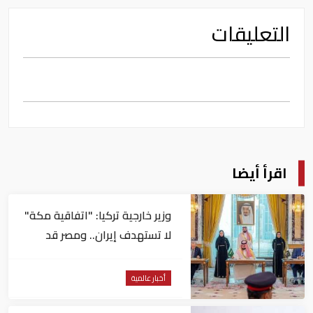
التعليقات
اقرأ أيضا
وزير خارجية تركيا: "اتفاقية مكة"
لا تستهدف إيران.. ومصر قد
تنضم إليها
أخبار عالمية