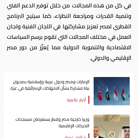
في كل من هذه المجالات من خلال توفير الدعم الفني
وتنمية القدرات ومراجعة النظراء، كما سيتيح البرنامج
القطري لمصر تعزيز مشاركتها في اللجان الفنية ولجان
العمل في مختلف المجالات التي تقوم برسم السياسات
الاقتصادية والتنموية الدولية مما يُعزّز من دور مصر
الإقليمي والدولي.
الإمارات ومصر ودول عربية وإسلامية يصدرون
بيانا مشتركا بشأن الانتهاكات الإسرائيلية في غزة
أخبار عالمية
وزيرا خارجية مصر وقطر يستعرضان مستجدات
التحركات الإقليمية
شؤون عربية