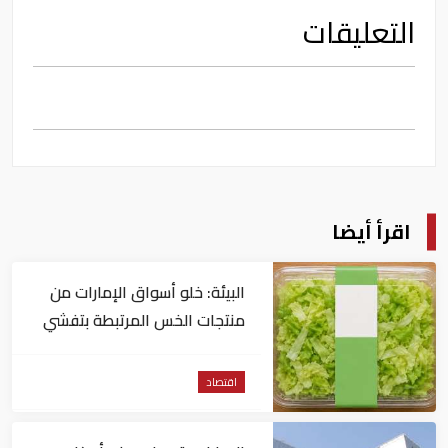
التعليقات
اقرأ أيضا
البيئة: خلو أسواق الإمارات من
منتجات الخس المرتبطة بتفشي
داء السيكلوسبورا
اقتصاد