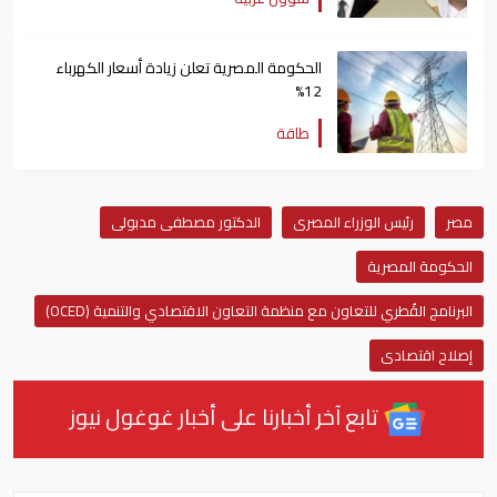
الحكومة المصرية تعلن زيادة أسعار الكهرباء
12%
طاقة
مصر
رئيس الوزراء المصرى
الدكتور مصطفى مدبولى
الحكومة المصرية
البرنامج القُطري للتعاون مع منظمة التعاون الاقتصادي والتنمية (OCED)
إصلاح اقتصادى
تابع آخر أخبارنا على أخبار غوغول نيوز