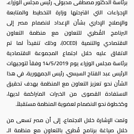
برئاسة الدكتور مصطفى مدبولى، رئيس مجلس الوزراء،
الإجراءات التي اقترحتها وزارة التخطيط والمتابعة
والإصلاح الإداري بشأن الإعداد لانضمام مصر إلى
البرنامج القُطري للتعاون مع منظمة التعاون
الاقتصادي والتنمية (OCED)، وذلك تنفيذاً لما تم
الاتفاق عليه خلال اجتماع المجموعة الاقتصادية
برئاسة مجلس الوزراء يوم 14/5/2019 وفقاً لتوجيهات
الرئيس عبد الفتاح السيسي، رئيس الجمهورية، في هذا
الشأن نحو تعزيز التعاون مع المنظمة بهدف تحقيق
الاستفادة القصوى من الخبرات المتراكمة لديها،
وكخطوة نحو الانضمام لعضوية المنظمة مستقبلاً.
وتمت الإشارة خلال الاجتماع، إلى أن مصر تسعى من
خلال صياغة برنامج قُطري بالتعاون مع منظمة الـ