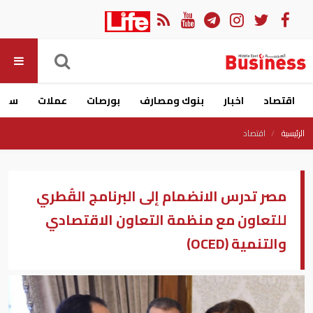
اقتصاد
اخبار
بنوك ومصارف
بورصات
عملات
سيار
الرئيسية
اقتصاد
مصر تدرس الانضمام إلى البرنامج القُطري
للتعاون مع منظمة التعاون الاقتصادي
والتنمية (OCED)