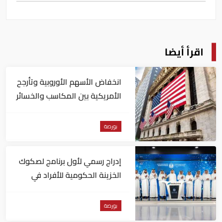
اقرأ أيضا
انخفاض الأسهم الأوروبية وتأرجح
الأمريكية بين المكاسب والخسائر
بورصة
إدراج رسمي لأول برنامج لصكوك
الخزينة الحكومية للأفراد في
"ناسداك دبي"
بورصة