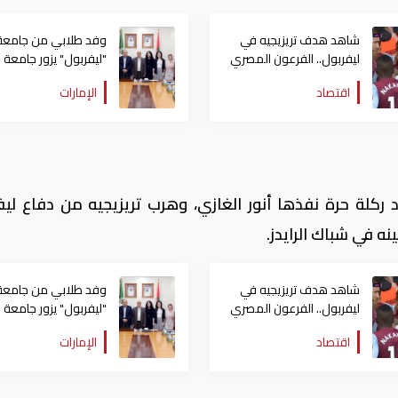
شاهد هدف تريزيجيه في
وفد طلابي من جامعة
ليفربول.. الفرعون المصري
"ليفربول" يزور جامعة
يضع أول أهدافه في
الشارقة
اقتصاد
الإمارات
الدوري الإنجليزي (فيديو)
دقيقة 21، بعد ركلة حرة نفذها أنور الغازي، وهرب تريزيجيه من دفاع لي
ه في شباك الرايدز.
شاهد هدف تريزيجيه في
وفد طلابي من جامعة
ليفربول.. الفرعون المصري
"ليفربول" يزور جامعة
يضع أول أهدافه في
الشارقة
اقتصاد
الإمارات
الدوري الإنجليزي (فيديو)