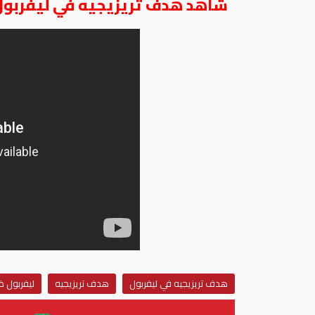
شاهد هدف تريزيجيه في ليفربول
هدف تريزيجيه في ليفربول
هدف تريزيجيه
ليفربول ض