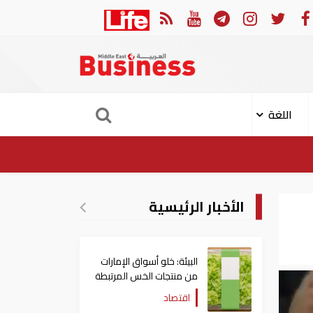
 بعض أحكام القرار الوزاري في شأن الضريبة على الشركات والأعمال
اللغة
الأخبار الرئيسية
البيئة: خلو أسواق الإمارات
من منتجات الخس المرتبطة
بتفشي داء السيكلوسبورا
اقتصاد