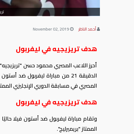
تري
أحمد الناظر
November 02, 2019
هدف تريزيجيه في ليفربول
أحرز اللاعب المصري محمود حسن "تريزيجيه
الدقيقة 21 من مباراة ليفربول ضد أستون فيلا، ويعتبر
المصري في مسابقة الدوري الإنجليزي الممتاز 
هدف تريزيجيه في ليفربول
الممتاز "بريميرليج".