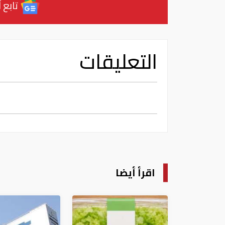
تابع آ
التعليقات
اقرأ أيضا