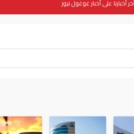
خر أخبارنا على أخبار غوغول نيوز