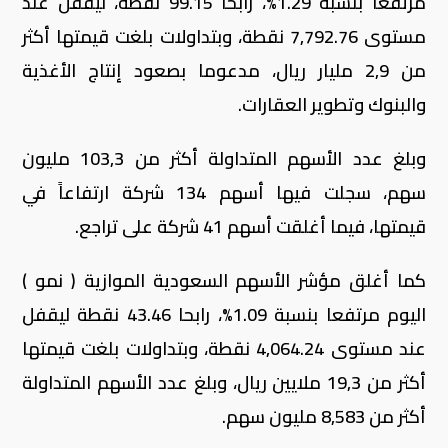
على الجانب الآخر، زاد وحيدا سهم مصرف السلام-
البحرين
.
وكان السهم الأكثر تداولا من حيث الأحجام سهم بنك
البحرين والكويت بعد تداول 2.69 مليون سهم
.
وبخصوص تداول الأسهم القيادية، هبط سهم البنك
الأهلي المتحد-البحرين بنسبة 0.56 %، وتلاه سهم
مجموعة جي إف إتش المالية بنسبة 0.42 %.
سوق الأسهم السعودية
أغلق مؤشر الأسهم السعودية الرئيسية، اليوم الأربعاء،
مرتفعا بنسبة 1.29%، رابحا 99.15 نقطة، ليقفل عند
مستوى 7,792.76 نقطة، وبتداولات بلغت قيمتها أكثر