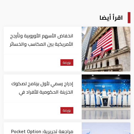
بورصات الخليج
سوق دبى المالى
سوق الأسهم السعودى
الأسهم الأكثر ارتفاعا
الأسهم الأكثر انخفاضا
بورصة الكويت
بورصة البحرين
تابع آخر أخبارنا على أخبار غوغول نيوز
التعليقات