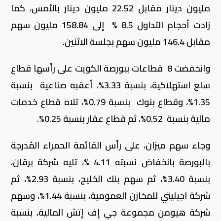
مليون دينار مقابل 22.52 مليون دينار بالأمس، كما
زادت أحجام التداول 8.5 % إلى 158.84 مليون سهم
مقابل 146.4 مليون سهم بجلسة الاثنين.
وانخفضت 8 قطاعات ببورصة الكويت على رأسها قطاع
سلع استهلاكية، بنسبة 3.33%، أعقبه صناعية بنسبة
1.35%، وقطاع بنوك بنسبة 0.79%، تلاه قطاع خدمات
مالية بنسبة 0.52%، ثم قطاع عقار بنسبة 0.25%.
وجاء سهم ميزان، على رأس القائمة الحمراء المُدرجة
بالبورصة بانخفاض نسبته 4.11 %، تليه شركة برقان،
بنسبة 3.40%، ثم سهم بنك الخليج، بنسبة 2.93%، ثم
شركة اجيليتي للمخازن العمومية، بنسبة 1.44%، وسهم
شركة هيومن مجموعة جي إف إتش المالية، بنسبة