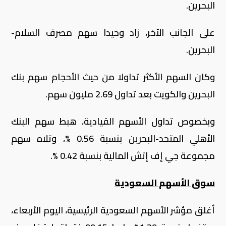
سوق أبوظبي وبورصة البحرين يعلنان انضمام
بورصة مسقط إلى منصة «تبادل»
بورصة
ارتفاع مؤشرات بورصة الكويت في نهاية
تعاملاتها اليوم الثلاثاء
بورصة
وكانت أكثر الأسهم هبوطا سهم البنك الأهلي المتحد-
البحرين، مجموعة جي إف إتش المالية المدرجة
أسهمها في بورصة البحرين، بورصة الكويت، وسوق
دبي المالي، ثم حل ثالثا سهم شركة إي بي إم تيرمينالز
البحرين
.