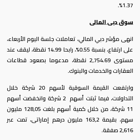
1.37%.
سوق دبى المالى
انهى مؤشر دبي المالي، تعاملات جلسة اليوم الأربعاء،
على ارتفاع، بنسبة 0.55%، رابحا 14.99 نقطة، ليقف عند
مستوى 2,754.69 نقطة، مدعوما بصعود قطاعات
العقارات والخدمات والبنوك
.
وارتفعت القيمة السوقية لأسهم 20 شركة خلال
التداولات، فيما ثبتت أسهم 2 شركة وانخفضت أسهم
11 شركة، من خلال كمية أسهم بلغت 128,05 مليون
سهم، بقيمة 163,2 مليون درهم إماراتى، تمت عبر
2,616 صفقة.