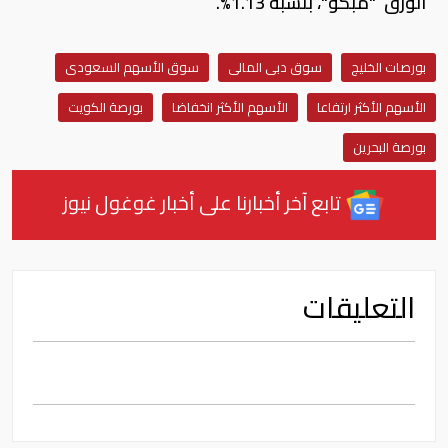
العربية للتأمين التعاوني، بنسبة 6.34%، تلاه سهم
مجموعة صافولا، بنسبة 5.52%، ثم سهم شركة اللجين
بنسبة 4.30%، وسهم شركة اتحاد الخليج للتأمين
التعاوني ، بنسبة 3.70%، وسهم الشركة العقارية
السعودية، بنسبة 3.49%.
فيما جاء على رأس الأسهم الأكثر انخفاضا في
التعاملات سهم مجموعة الحكير، بنسبة تراجع بلغت
4.81%، تلاه سهم شركة الجبس الأهلية "جبسيكو"،
بنسبة 1.31% ، ثم سهم شركة أسواق عبدالله العثيم ،
بنسبة 1.29%، ثم سهم شركة أسمنت ينبع، بنسبة
1.22%، وسهم شركة الشرق الأوسط لصناعة وإنتاج
الورق "مبكو"، بنسبة 1.13%.