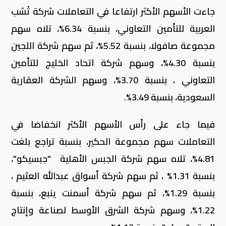
من 2,9 مليار ريال، مدعوما بصعود إنتاج الأغذية
والبنوك وتطوير العقارات.
وبلغ عدد الأسهم المتداولة أكثر من 103,3 مليون
سهم، سجلت فيها أسهم 134 شركة ارتفاعاً في
قيمتها، فيما أغلقت أسهم 41 شركة على تراجع
.
كما أغلق مؤشر الأسهم السعودية الموازية ( نمو )
اليوم مرتفعا بنسبة 1.09%، رابحا 43.46 نقطة ليقفل
عند مستوى 4,064.24 نقطة، وبتداولات بلغت قيمتها
أكثر من 19,3 ملايين ريال، وبلغ عدد الأسهم المتداولة
أكثر من 8,583 مليون سهم.
جاءت الأسهم الأكثر ارتفاعا في التعاملات شركة تْشب