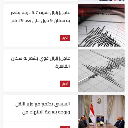
عاجل| زلزال بقوة 5.7 درجة يشعر
به سكان 9 دول على بعد 29 كم
من السويس
أخبار
عاجل| زلزال قوي يشعر به سكان
القاهرة
أخبار
السيسي يجتمع مع وزير النقل
ويوجه بسرعة الانتهاء من
المشروعات الجاري تنفيذها