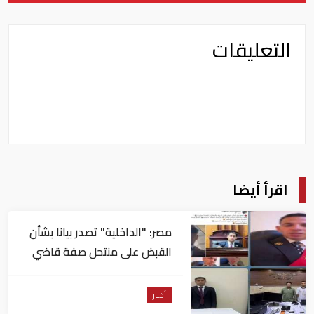
التعليقات
اقرأ أيضا
مصر: "الداخلية" تصدر بيانا بشأن
القبض على منتحل صفة قاضي
للاستيلاء على المواطنين
أخبار