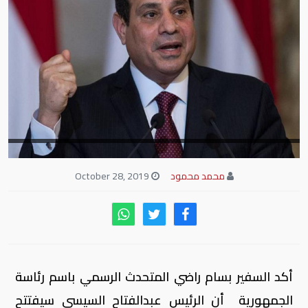
محمد محمود
October 28, 2019
أكد السفير بسام راضي المتحدث الرسمي باسم رئاسة
الجمهورية أن الرئيس عبدالفتاح السيسي سيفتتح