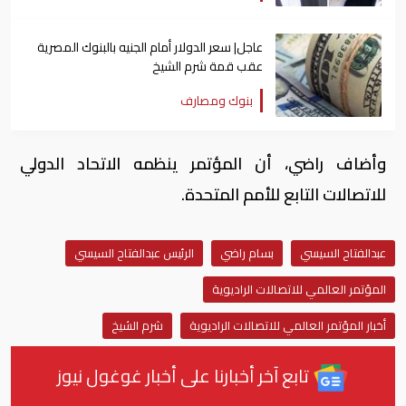
عاجل| سعر الدولار أمام الجنيه بالبنوك المصرية
عقب قمة شرم الشيخ
بنوك ومصارف
وأضاف راضي، أن المؤتمر ينظمه الاتحاد الدولي
للاتصالات التابع للأمم المتحدة.
عبدالفتاح السيسي
بسام راضي
الرئيس عبدالفتاح السيسي
المؤتمر العالمي للاتصالات الراديوية
أخبار المؤتمر العالمي للاتصالات الراديوية
شرم الشيخ
تابع آخر أخبارنا على أخبار غوغول نيوز