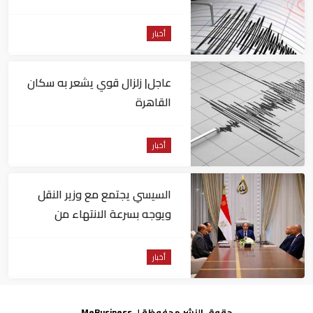
من السويس
أخبار
عاجل| زلزال قوي يشعر به سكان
القاهرة
أخبار
السيسي يجتمع مع وزير النقل
ويوجه بسرعة الانتهاء من
المشروعات الجاري تنفيذها
أخبار
رئيس الوزراء المصري : ملف الصحة يشغل