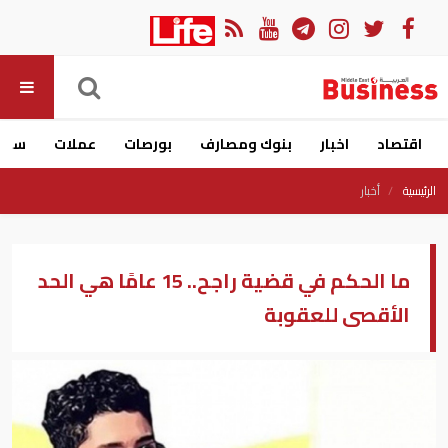
اقتصاد
اخبار
بنوك ومصارف
بورصات
عملات
سيار
الرئيسية
أخبار
ما الحكم في قضية راجح.. 15 عامًا هي الحد
الأقصى للعقوبة