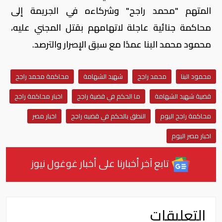
المتهم "محمد راجح" وشركاءه في الجريمة إلى
محاكمة جنائية عاجلة لاتهامهم بقتل المجني عليه،
محمود محمد البنا عمدًا مع سبق الإصرار والترصد.
محمود البنا
محمد راجح
شهيد الشهامة
محاكمة محمد راجح
قضية شهيد الشهامة
ما الحكم في قضية راجح
اخبار محاكمة راجح
محاكمة راجح اليوم
النطق بالحكم في قضيه راجح
اخبار مصر
اخبار مصر اليوم
تابع آخر أخبارنا على أخبار غوغول نيوز
التعليقات