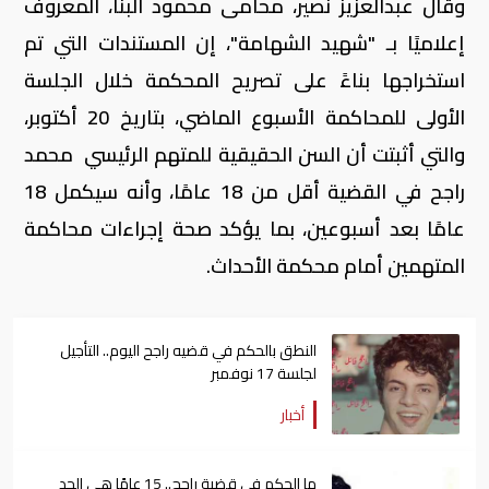
وقال عبدالعزيز نصير، محامى محمود البنا، المعروف
إعلاميًا بـ "شهيد الشهامة"، إن المستندات التي تم
استخراجها بناءً على تصريح المحكمة خلال الجلسة
الأولى للمحاكمة الأسبوع الماضي، بتاريخ 20 أكتوبر،
والتي أثبتت أن السن الحقيقية للمتهم الرئيسي محمد
راجح في القضية أقل من 18 عامًا، وأنه سيكمل 18
عامًا بعد أسبوعين، بما يؤكد صحة إجراءات محاكمة
المتهمين أمام محكمة الأحداث.
النطق بالحكم في قضيه راجح اليوم.. التأجيل
لجلسة 17 نوفمبر
أخبار
ما الحكم في قضية راجح.. 15 عامًا هي الحد