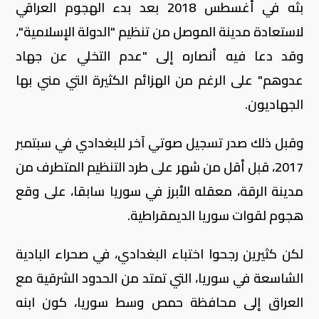
بثه في أغسطس 2018 بعد بدء الهجوم العراقي
لاستعادة مدينة الموصل من تنظيم "الدولة الإسلامية"،
وقد دعا فيه أنصاره إلى "عدم التخلي عن جهاد
عدوهم" على الرغم من الهزائم الكثيرة التي مني بها
الجهاديون
.
وقبل ذلك صدر تسجيل صوتي آخر للبغدادي في سبتمبر
2017، قبل أقل من شهر على طرد التنظيم المتطرف من
مدينة الرقة، معقله الأبرز في سوريا سابقا، على وقع
هجوم لقوات سوريا الديمقراطية
.
لكن كثيرين رجحوا اختباء البغدادي، في صحراء البادية
الشاسعة في سوريا، التي تمتد من الحدود الشرقية مع
العراق إلى محافظة حمص وسط سوريا، كون ابنه