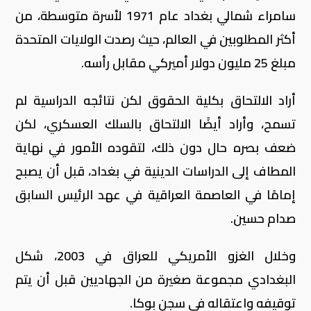
سامراء شمالي بغداد عام 1971 لأسرة متوسطة، من
أكثر المطلوبين في العالم، حيث رصدت الولايات المتحدة
مبلغ 25 مليون دولار أميركي مقابل رأسه
.
أراد الالتحاق بكلية الحقوق لكن نتائجه الدراسية لم
تسمح، وأراد أيضًا الالتحاق بالسلك العسكري، لكن
ضعف بصره حال دون ذلك، لتقوده الأمور في نهاية
المطاف إلى الدراسات الدينية في بغداد، قبل أن يصبح
إمامًا في العاصمة العراقية في عهد الرئيس السابق
صدام حسين
.
وخلال الغزو الأمريكي للعراق في 2003، شكل
البغدادي مجموعة صغيرة من الجهاديين قبل أن يتم
توقيفه واعتقاله في سجن بوكا
.