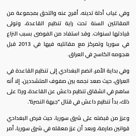
وفي غياب أدلة تدينه، أفرج عنه والتحق بمجموعة من
المقاتلين السنة تحت راية تنظيم القاعدة، وتولى
قيادتها لسنوات. وقد استفاد من الفوضى بسبب النزاع
في سوريا وتمركز مع مقاتليه فيها في 2013 قبل
هجومه الكاسح في العراق
.
وفي بداية الأمر، انضم البغدادي إلى تنظيم القاعدة في
العراق، حيث صعد نجمه بين صفوف المتشددين، إلا أنه
ساهم في انشقاق تنظيم داعش عن القاعدة، وردًا على
ذلك، بدأ تنظيم داعش في قتال "جبهة النصرة".
وعزز من قبضته على شرق سوريا، حيث فرض البغدادي
قوانين صارمة، وبعد أن عزز معقله في شرق سوريا، أمر