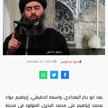
زعيم داعش
مها عيداروس
October 27, 2019
يعد ابو بكر البغدادي، واسمه الحقيقي، إبراهيم عواد
محمد إبراهيم علي محمد البدري، المولود في مدينة