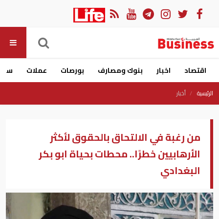
اقتصاد
اخبار
بنوك ومصارف
بورصات
عملات
سيار
الرئيسية
أخبار
من رغبة في الالتحاق بالحقوق لأكثر
الأرهابيين خطرًا.. محطات بحياة ابو بكر
البغدادي