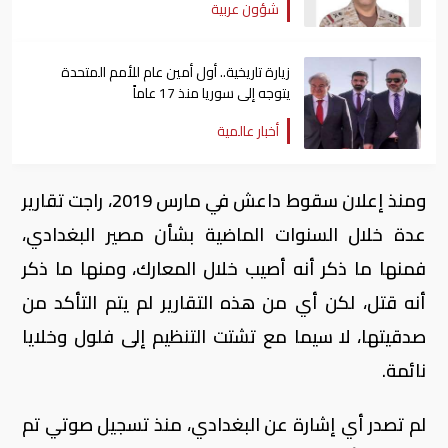
شؤون عربية
زيارة تاريخية.. أول أمين عام للأمم المتحدة
يتوجه إلى سوريا منذ 17 عاماً
أخبار عالمية
ومنذ إعلان سقوط داعش في مارس 2019، راجت تقارير
عدة خلال السنوات الماضية بشأن مصير البغدادي،
فمنها ما ذكر أنه أصيب خلال المعارك، ومنها ما ذكر
أنه قتل، لكن أي من هذه التقارير لم يتم التأكد من
صدقيتها، لا سيما مع تشتت التنظيم إلى فلول وخلايا
نائمة
.
لم تصدر أي إشارة عن البغدادي، منذ تسجيل صوتي تم