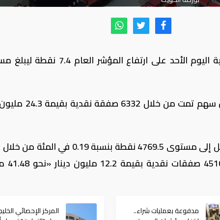
استهلت بورصة الكويت، تعاملاتها الأسبوعية اليوم الأحد على ارتفاع المؤشر الع
وبلغت كميات تداولات المؤشر 156.7 مليون سهم تمت من خلال
وارتفع مؤشر السوق الرئيسي 8.9 نقطة ليصل إلى مستوى 4769.5 نقطة بنسبة 0.19 في
أسهم بلغت 132.3 مليون سهم ت
مدفوعة بعمليات شراء..
المركز الإحصائي الخلي