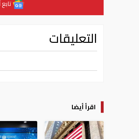
تابع آ
التعليقات
اقرأ أيضا