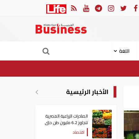
لهجوم الإيراني على ناقلة "أدنوك" في مضيق هرمز ‏
ميناء خور
اللغة
الأخبار الرئيسية
الصادرات الزراعية المصرية
تتجاوز 6.2 مليون طن حتى
الآن
اقتصاد