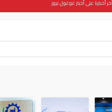
خر أخبارنا على أخبار غوغول نيوز