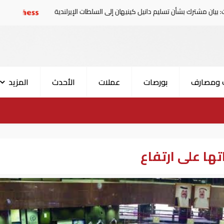
أن تسليم دانيل كينيهان إلى السلطات الإيرلندية
سوريا تدين ا
 ومصارف
بورصات
عملات
الأحدث
المزيد
ها على ارتفاع