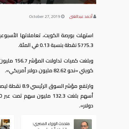
أحمد عبدالغنى
October 27, 2019
5775.3 نقطة بنسبة 0.13 في المئة.
كويتي «نحو 82.62 مليون دولار أمريكي».
دولار».
متحدث الوزراء المصري: