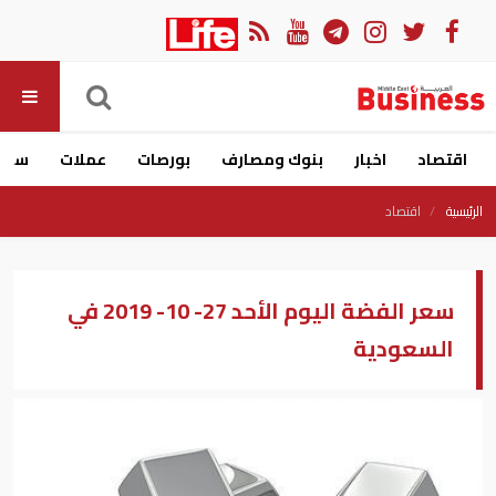
اقتصاد
اخبار
بنوك ومصارف
بورصات
عملات
سيار
الرئيسية
اقتصاد
سعر الفضة اليوم الأحد 27- 10- 2019 في
السعودية