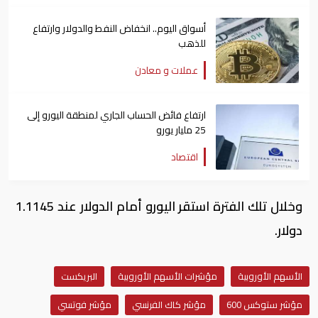
أسواق اليوم.. انخفاض النفط والدولار وارتفاع
للذهب
عملات و معادن
ارتفاع فائض الحساب الجاري لمنطقة اليورو إلى
25 مليار يورو
اقتصاد
وخلال تلك الفترة استقر اليورو أمام الدولار عند 1.1145
دولار.
الأسهم الأوروبية
مؤشرات الأسهم الأوروبية
البريكست
مؤشر ستوكس 600
مؤشر كاك الفرنسي
مؤشر فوتسي