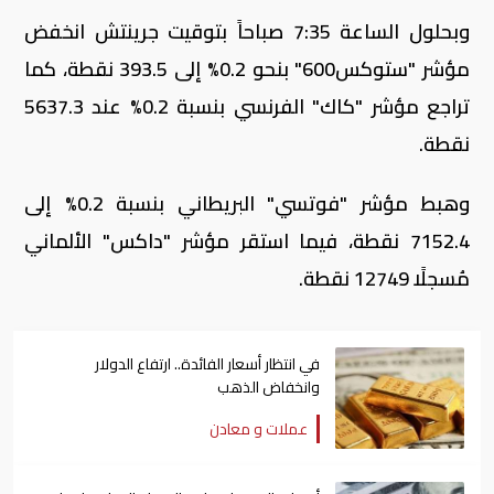
وبحلول الساعة 7:35 صباحاً بتوقيت جرينتش انخفض
مؤشر "ستوكس600" بنحو 0.2% إلى 393.5 نقطة، كما
تراجع مؤشر "كاك" الفرنسي بنسبة 0.2% عند 5637.3
نقطة.
وهبط مؤشر "فوتسي" البريطاني بنسبة 0.2% إلى
7152.4 نقطة، فيما استقر مؤشر "داكس" الألماني
مُسجلًا 12749 نقطة.
في انتظار أسعار الفائدة.. ارتفاع الدولار
وانخفاض الذهب
عملات و معادن