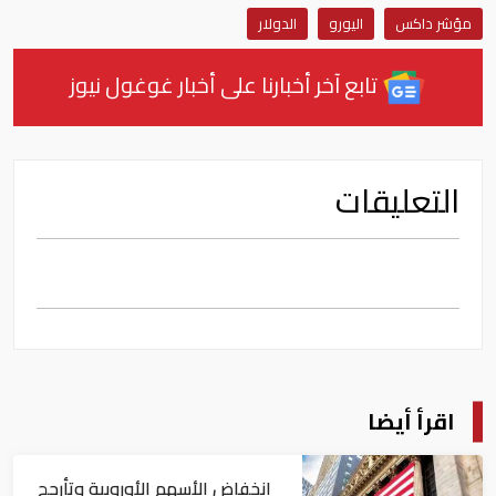
مؤشر داكس
اليورو
الدولار
تابع آخر أخبارنا على أخبار غوغول نيوز
التعليقات
اقرأ أيضا
انخفاض الأسهم الأوروبية وتأرجح