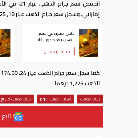
إماراتي، وسجل سعر جرام الذهب عيار 18, 131.25 درهما.
عاجل| قفزة في سعر
الذهب بعد صدور بيانات
الوظائف الأمريكية
عملات و معادن
الذهب 1,225 درهما.
سعر الذهب
أسعار الذهب اليوم
سعر الذهب في الإم
تابع آ