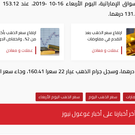
انخفض سعر جرام الذ
ارتفاع سعر الذهب بعد
ارتفاع سعر الذهب بأكث
التقدم في مفاوضات
من 2%.. وانخفاض الدولار
السلام الأمريكية الإيرانية
عملات و معادن
عملات و معادن
كما سجل سعر جرام الذهب عيار 24، 174.99 درهما، وسجل جرام الذهب عيار 22 
ارات
سعر الذهب اليوم
سعر الذهب اليوم الأربعاء
خر أخبارنا على أخبار غوغول نيوز