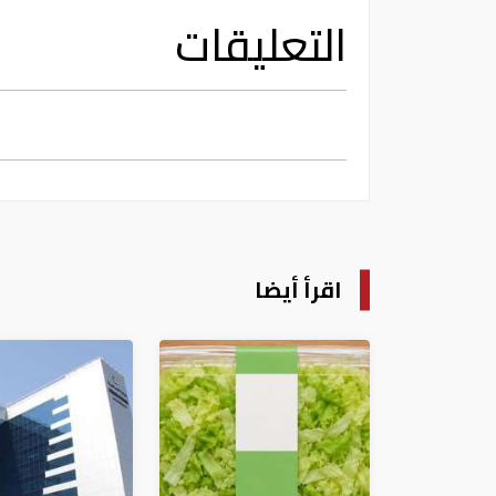
التعليقات
اقرأ أيضا