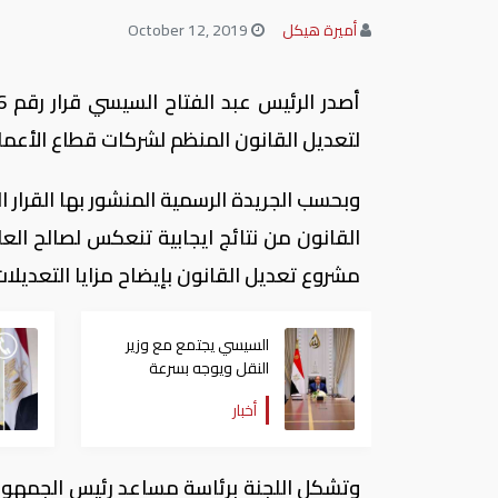
أميرة هيكل
October 12, 2019
لتعديل القانون المنظم لشركات قطاع الأعمال 
وبحسب الجريدة الرسمية المنشور بها القرار 
القانون من نتائج ايجابية تنعكس لصالح ال
مشروع تعديل القانون بإيضاح مزايا التعديلات
السيسي يجتمع مع وزير
النقل ويوجه بسرعة
الانتهاء من المشروعات
أخبار
الجاري تنفيذها
وتشكل اللجنة برئاسة مساعد رئيس الجمهوري