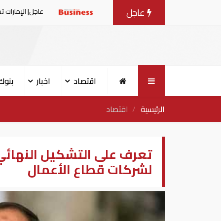
عاجل
هداف إيران لناقلة إماراتية
عاجل| الإمارات تصدر بيانا بعد ال
اقتصاد
اخبار
بنوك
الرئيسية
اقتصاد
تعرف على التشكيل النهائي
لشركات قطاع الأعمال