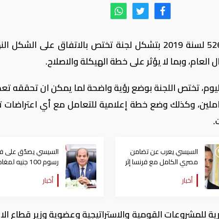
أصدر الرئيس عبد الفتاح السيسي قرار رقم 526 لسنة 2019 بتشكل لجنة تختص بالاتفاق على الشك
العام، وبما لا يؤثر على خطة الهيكلة والاصلاح.
اليوم، تختص اللجنة بوضع رؤية واضحة لما يمكن ان تحققه تعد
عاملين، وكذلك وضع خطة إعلامية للتعامل مع أي اعتراضات ت
.
السيسي يعرب عن تضامن
السيسي يصدّق على 
مصري الكامل مع فرنسا إثر
رسوم 100 جنيه لمغ
الحرائق التي شهدتها
مصر
أخبار
أخبار
ة للمشروعات القومية والاستراتيجية وعضوية وزير قطاع الا