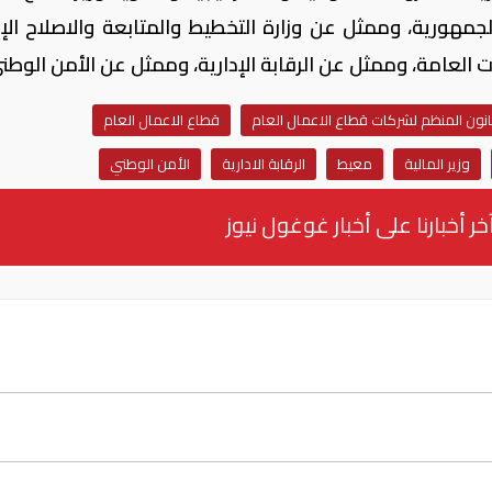
لجمهورية، وممثل عن وزارة التخطيط والمتابعة والاصلاح الإد
 العامة، وممثل عن الرقابة الإدارية، وممثل عن الأمن الوطن
انون المنظم لشركات قطاع الاعمال العام
قطاع الاعمال العام
وزير المالية
معيط
الرقابة الادارية
الأمن الوطني
خر أخبارنا على أخبار غوغول نيوز