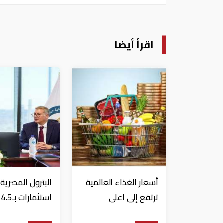
اقرأ أيضا
أسعار الغذاء العالمية
البترول المصرية:
ترتفع إلى اعلى
اس
مستوياتها منذ 3
دولار لزيادة الإنت