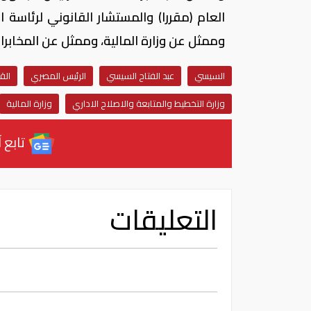
العام (مقررا) والمستشار القانوني لرئاسة ا
وممثل عن وزارة المالية، وممثل عن المخابرات
السيسي
عبد الفتاح السيسي
الرئيس المصري
الق
وزارة التخطيط والمتابعة والاصلاح الاداري
وزارة المالية
تابع آ
التعليقات