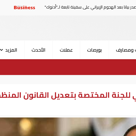
هجوم الإيراني على سفينة تابعة لـ"أدنوك"
الحرس الثوري: إع
 ومصارف
بورصات
عملات
الأحدث
المزيد
 للجنة المختصة بتعديل القانون المنظ