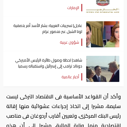
الإمارات
عاجل| تسريبات العربية: بشار الأسد أمر بتصفية
لونا الشبل عبر منصور عزام
شؤون عربية
شاهد| لحظة وصول طائرة الرئيس الأميركي
دونالد ترامب إلى إسرائيل واستقباله رسميا
أخبار عالمية
وأكد أن القواعد الأساسية فى الاقتصاد التركى ليست
سليمة، مشيرا إلى اتخاذ إجراءات عشوائية منها إقالة
رئيس البنك المركزى، وتعيين أقارب أردوغان فى مناصب
اقتصادية منها وزارة المالية، مشيرا إلى أن هذه