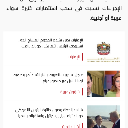
الإجراءات تسببت فى سحب استثمارات كثيرة سواء
عربية أو أجنبية.
الإمارات تدين بشدة الهجوم المسلّح الذي
استهدف الرئيس الأمريكي دونالد ترامب
الإمارات
عاجل| تسريبات العربية: بشار الأسد أمر بتصفية
لونا الشبل عبر منصور عزام
شؤون عربية
شاهد| لحظة وصول طائرة الرئيس الأميركي
دونالد ترامب إلى إسرائيل واستقباله رسميا
أخبار عالمية