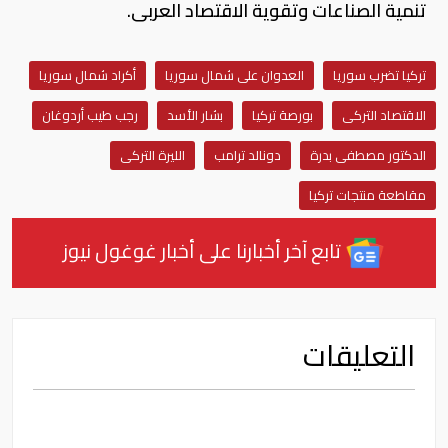
تنمية الصناعات وتقوية الاقتصاد العربى.
تركيا تضرب سوريا
العدوان على شمال سوريا
أكراد شمال سوريا
الاقتصاد التركى
بورصة تركيا
بشار الأسد
رجب طيب أردوغان
الدكتور مصطفى بدرة
دونالد ترامب
الليرة التركى
مقاطعة منتجات تركيا
تابع آخر أخبارنا على أخبار غوغول نيوز
التعليقات