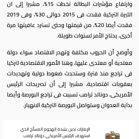
وارتفاع مؤشرات البطالة تخطت 15%، مشيرا إلى ان
الليرة التركية فقدت فى 2015 حوالى 30%، وفى 2019
فقدت أيضا 20%، من قيمتها وحتى تسترد عافيتها مرة
أخرى، يحتاج الأمر لسنوات طويلة.
وأوضح أن الحروب مكلفة وتهدر الاقتصاد سواء دولة
معتدية أو معتدى عليها، وهنا الأمور الاقتصادية لتركيا
فى تراجع منذ فترة وستحدث ضغوط دولية وتهديدات
بعقوبات اقتصادية، مشيرا إلى أن تصريحات الرئيس
الأمريكى، دونالد ترامب تسببت فى تراجع البورصة وأيضا
بداية العدوان وستواصل البورصة التركية الانهيار.
الإمارات تدين بشدة الهجوم المسلّح الذي
استهدف الرئيس الأمريكي دونالد ترامب