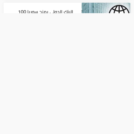
البنك الدولي يمنح سوريا 100
مليون دولار
اقتصاد
البيئة: خلو أسواق الإمارات من
منتجات الخس المرتبطة بتفشي
داء السيكلوسبورا
اقتصاد
مصر تفتتح المقر الرئيسي لـ"التأمين
الصحي الشامل"..الإثنين المقبل