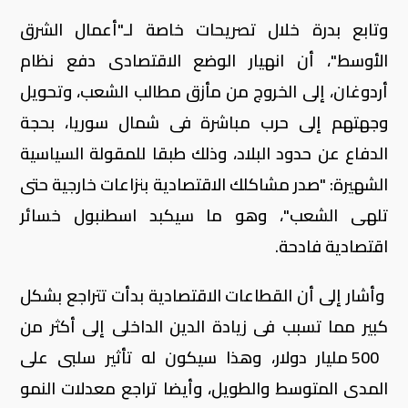
وتابع بدرة خلال تصريحات خاصة لـ"أعمال الشرق
الأوسط"، أن انهيار الوضع الاقتصادى دفع نظام
أردوغان، إلى الخروج من مأزق مطالب الشعب، وتحويل
وجهتهم إلى حرب مباشرة فى شمال سوريا، بحجة
الدفاع عن حدود البلاد، وذلك طبقا للمقولة السياسية
الشهيرة: "صدر مشاكلك الاقتصادية بنزاعات خارجية حتى
تلهى الشعب"، وهو ما سيكبد اسطنبول خسائر
اقتصادية فادحة.
وأشار إلى أن القطاعات الاقتصادية بدأت تتراجع بشكل
كبير مما تسبب فى زيادة الدين الداخلى إلى أكثر من
500 مليار دولار، وهذا سيكون له تأثير سلبى على
المدى المتوسط والطويل، وأيضا تراجع معدلات النمو