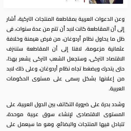
وعن الدعوات العربية بمقاطعة المنتجات التركية، أشار
إلى أن المقاطعة كانت لابد أن تتم من عدة سنوات، فى
ظل ما يحاول نظام أردوغان، من فرض هيمنة وخلافة
عثمانية مزعومة، لافتا إلى أن المقاطعة ستننزف
الاقتصاد التركى، وستجعل الشعب التركى يشعر بهذا،
حتى يتحرك ويضغط تجاه نظام أردوغان، وعلى ذلك لابد
من إعلانها بشكل رسمى على مستوى الحكومات
العربية.
وشدد بدرة على ضرورة التكاتف بين الدول العربية، على
المستوى الاقتصادى لإنشاء سوق عربية موحدة،
تتبادل فيها المنتجات والبضائع، وهو ما سيعمل على