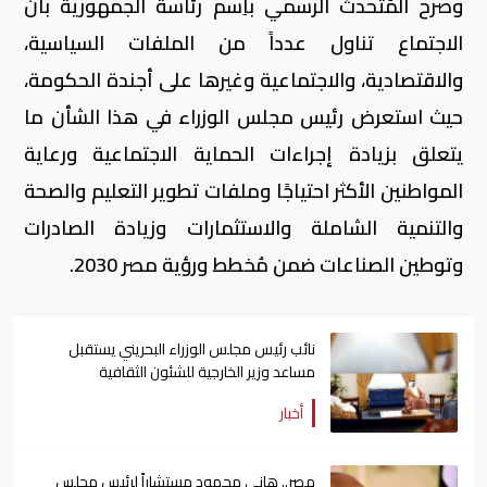
وصرح المُتحدث الرسمي باِسم رئاسة الجمهورية بأن
الاجتماع تناول عدداً من الملفات السياسية،
والاقتصادية، والاجتماعية وغيرها على أجندة الحكومة،
حيث استعرض رئيس مجلس الوزراء في هذا الشأن ما
يتعلق بزيادة إجراءات الحماية الاجتماعية ورعاية
المواطنين الأكثر احتياجًا وملفات تطوير التعليم والصحة
والتنمية الشاملة والاستثمارات وزيادة الصادرات
وتوطين الصناعات ضمن مُخطط ورؤية مصر 2030.
نائب رئيس مجلس الوزراء البحريني يستقبل
مساعد وزير الخارجية للشئون الثقافية
أخبار
مصر.. هانى محمود مستشاراً لرئيس مجلس