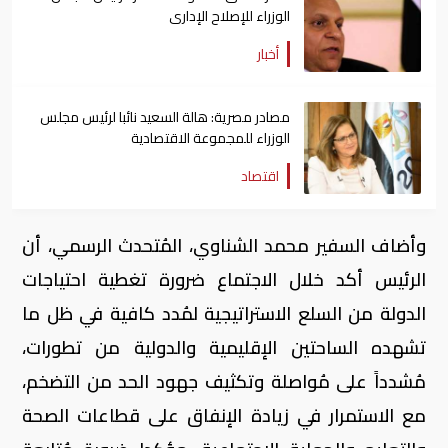
الوزراء للإصلاح الإدارى
أخبار
مصادر مصرية: هالة السعيد نائبا لرئيس مجلس
الوزراء للمجموعة الاقتصادية
اقتصاد
وأضاف السفير محمد الشناوي، المُتحدث الرسمي، أن
الرئيس أكد خلال الاجتماع ضرورة تغطية احتياجات
الدولة من السلع الاستراتيجية لمُدد كافية في ظل ما
تشهده الساحتين الإقليمية والدولية من تطورات،
مُشدداً على مُواصلة وتكثيف جهود الحد من التضخم،
مع الاستمرار في زيادة الإنفاق على قطاعات الصحة