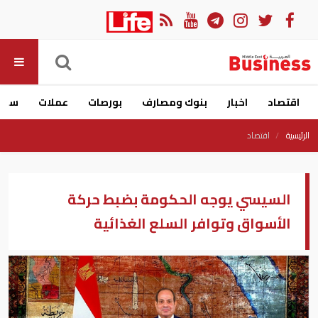
اقتصاد
اخبار
بنوك ومصارف
بورصات
عملات
سيار
الرئيسية
اقتصاد
السيسي يوجه الحكومة بضبط حركة
الأسواق وتوافر السلع الغذائية