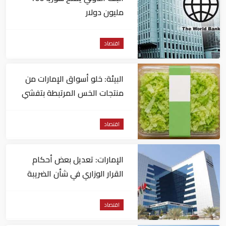
مليون دولار
اقتصاد
البيئة: خلو أسواق الإمارات من
منتجات الخس المرتبطة بتفشي
داء السيكلوسبورا
اقتصاد
الإمارات: تعديل بعض أحكام
القرار الوزاري في شأن الضريبة
على الشركات والأعمال
اقتصاد