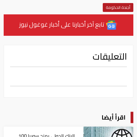
أجندة الحكومة
تابع آخر أخبارنا على أخبار غوغول نيوز
التعليقات
اقرأ أيضا
البنك الدولي يمنح سوريا 100