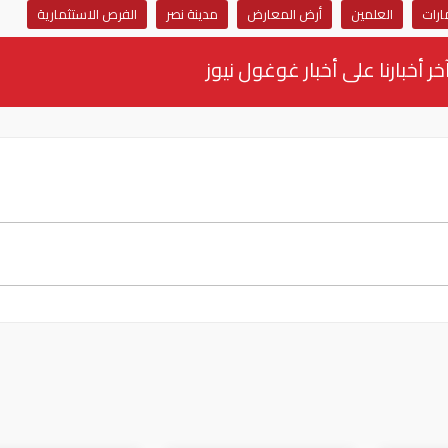
ارات
العلمين
أرض المعارض
مدينة نصر
الفرص الاستثمارية
خر أخبارنا على أخبار غوغول نيوز