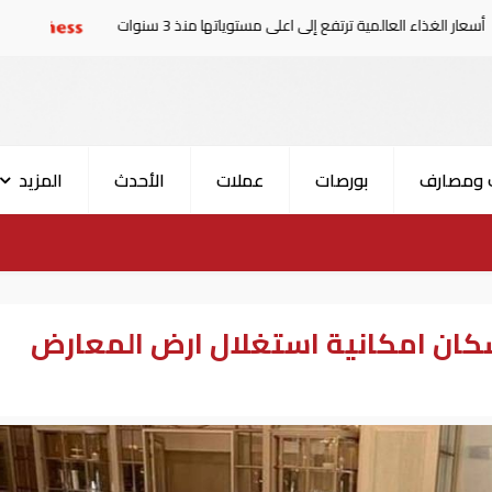
ية ترتفع إلى اعلى مستوياتها منذ 3 سنوات
حدث في العالم| المكس
 ومصارف
بورصات
عملات
الأحدث
المزيد
اسكان امكانية استغلال ارض المعارض