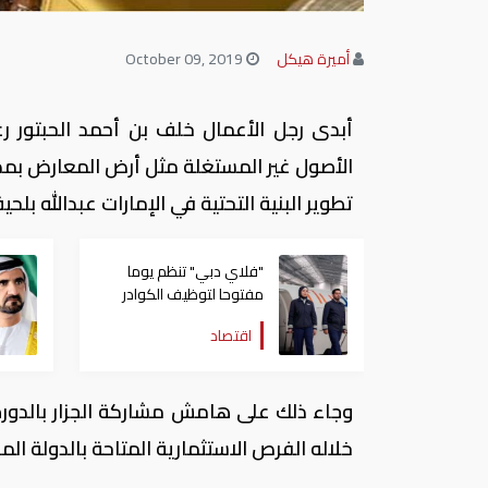
أميرة هيكل
October 09, 2019
أبدى رجل الأعمال خلف بن أحمد الحبتور رغ
الأصول غير المستغلة مثل أرض المعارض بمدين
تطوير البنية التحتية في الإمارات عبدالله بلح
"فلاي دبي" تنظم يوما
مفتوحا لتوظيف الكوادر
الإماراتية في 16 أغسطس
اقتصاد
خلاله الفرص الاستثمارية المتاحة بالدولة ال