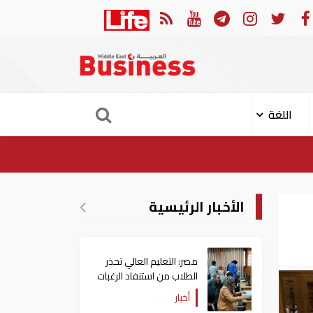
يك وبيرو يستأنفان العلاقات بعد قطيعة 9 أشهر.. وتنصيب رئيسا جديدا لكولومبيا
اللغة
الأخبار الرئيسية
مصر: التعليم العالي تحذر
الطلاب من استنفاد الرغبات
قبل غلق التسجيل
أخبار