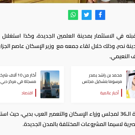
بته في الاستثمار بمدينة العلمين الجديدة، وكذا استغلال
ة نصر، وذلك خلال لقاء جمعه مع وزير الإسكان عاصم الجزار، 
يف النعيمي.
محمد بن راشد يصدر
أكثر من 10 آلاف شر
مرسوما بتشكيل مجلس
مسجلة في مركز دبي
إدارة سلطة "دبي
المالي العالمي بالنص
أخبار عالمية
اقتصاد
الإنسانية"
الأول
وجاء ذلك على هامش مشاركة الجزار بالدورة الـ36 لمجلس وزراء الإسكان والتعمير العرب بدبي، حي
مصرية لاسيما المشروعات المختلفة بالمدن الجديدة.