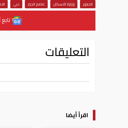
الحبتور
وزارة الاسكان
عاصم الجزار
دبي
الام
تابع آ
التعليقات
اقرأ أيضا