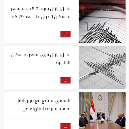
عاجل| زلزال بقوة 5.7 درجة يشعر
به سكان 9 دول على بعد 29 كم
من السويس
أخبار
عاجل| زلزال قوي يشعر به سكان
القاهرة
أخبار
السيسي يجتمع مع وزير النقل
ويوجه بسرعة الانتهاء من
المشروعات الجاري تنفيذها
أخبار