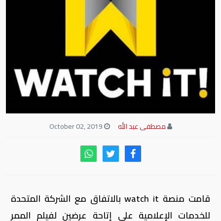
مصطفى عبد الله
October 02, 2019
قامت منصة watch it بالاتفاق مع الشركة المتحدة
للخدمات الإعلامية على إتاحة عرضين لفيلم الممر