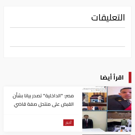
التعليقات
اقرأ أيضا
مصر: "الداخلية" تصدر بيانا بشأن
القبض على منتحل صفة قاضي
للاستيلاء على المواطنين
أخبار