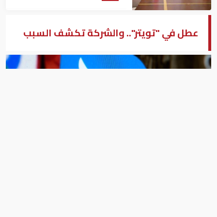
عطل في "تويتر".. والشركة تكشف السبب
تويتر
يوسف صلاح