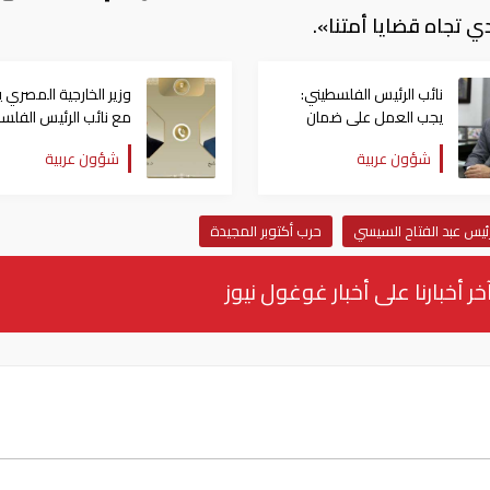
ي تجاه قضايا أمتنا».
نائب الرئيس الفلسطيني:
وزير الخارجية المصري 
يجب العمل على ضمان
مع نائب الرئيس الفلس
عدم تجدد الحرب في قطاع
سبل الانتقال إلى المرح
شؤون عربية
شؤون عربية
غزة
الثانية من خطة ترامب
رئيس عبد الفتاح السيسي
حرب أكتوبر المجيدة
خر أخبارنا على أخبار غوغول نيوز