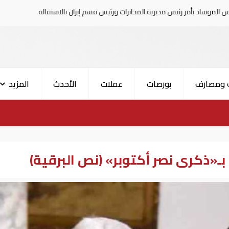
 رئيس مديرية المخابرات ورئيس قسم إيران بالاستقالة
السعودية تع
 ومصارف
بورصات
عملات
الأحدث
المزيد
ـ«ذكرى نصر أكتوبر» (نص البرقية)