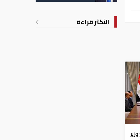
الأمريكية بالولادة
الأكثر قراءة
زير