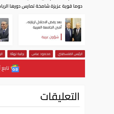
دوما قوية عزيزة شامخة تمارس دورها الرياد
بعد رفض الاحتلال لزيارته..
أمين الجامعة العربية
يلتقي الرئيس الفلسطيني
شؤون عربية
في الأردن
الرئيس الفلسطيني
محمود عباس
برقية تهنئة
ال
تابع آ
التعليقات