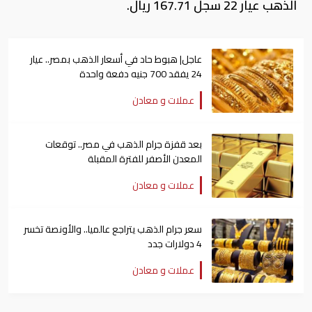
الذهب عيار 22 سجل 167.71 ريال.
عاجل| هبوط حاد في أسعار الذهب بمصر.. عيار
24 يفقد 700 جنيه دفعة واحدة
عملات و معادن
بعد قفزة جرام الذهب في مصر.. توقعات
المعدن الأصفر للفترة المقبلة
عملات و معادن
سعر جرام الذهب يتراجع عالميا.. والأونصة تخسر
4 دولارات جدد
عملات و معادن