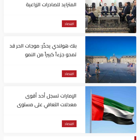
المتزايد للصادرات الزراعية
المصرية للسوق التركي
اقتصاد
بنك هولندي يحذّر: موجات الحر قد
تمحو جزءاً كبيراً من النمو
الاقتصادي لأوروبا
اقتصاد
الإمارات تسجل أحد أقوى
معدلات التعافي على مستوى
التوظيف عالمياً
اقتصاد