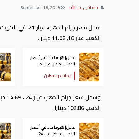
مصطفى عبد الله
September 18, 2019
الذهب عيار 18, 11.02 دينارا.
عاجل| هبوط حاد في أسعار
الذهب بمصر.. عيار 24
يفقد 700 جنيه دفعة
عملات و معادن
واحدة
الذهب 102.86 دينارا.
عاجل| هبوط حاد في أسعار
الذهب بمصر.. عيار 24