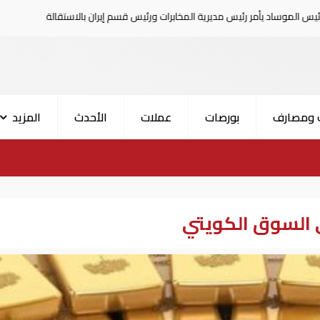
رئيس مديرية المخابرات ورئيس قسم إيران بالاستقالة
السعودية تعلن إ
 ومصارف
بورصات
عملات
الأحدث
المزيد