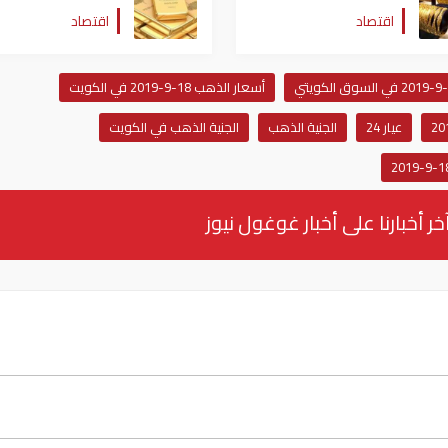
754
اقتصاد
اقتصاد
أسعار الذهب 18-9-2019 في الكويت
عيار 24
الجنية الذهب
الجنية الذهب في الكويت
خر أخبارنا على أخبار غوغول نيوز