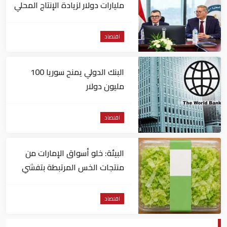
مليارات دولار لزيادة الإنتاج المحلي
وتقليل الاستيراد
اقتصاد
البنك الدولي يمنح سوريا 100
مليون دولار
اقتصاد
البيئة: خلو أسواق الإمارات من
منتجات الخس المرتبطة بتفشي
داء السيكلوسبورا
اقتصاد