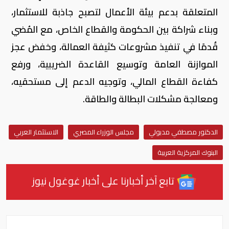
المتعلقة بدعم بيئة الأعمال لتصبح جاذبة للاستثمار،
وبناء شراكة بين الحكومة والقطاع الخاص، مع المُضي
قُدمًا في تنفيذ مشروعات كثيفة العمالة، وخفض عجز
الموازنة العامة وتوسيع القاعدة الضريبية، ورفع
كفاءة القطاع المالي، وتوجيه الدعم إلى مستحقيه،
ومعالجة مشكلات البطالة والطاقة.
الدكتور مصطفي مدبولي
مجلس الوزراء المصري
الاستثمار العربي
البنوك المركزية العربية
تابع آخر أخبارنا على أخبار غوغول نيوز