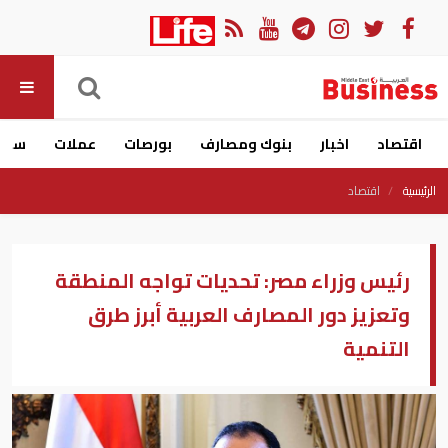
اقتصاد
اخبار
بنوك ومصارف
بورصات
عملات
سيار
الرئيسية
اقتصاد
رئيس وزراء مصر: تحديات تواجه المنطقة
وتعزيز دور المصارف العربية أبرز طرق
التنمية