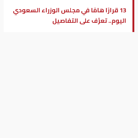
13 قرارًا هامًا في مجلس الوزراء السعودي
اليوم.. تعرَّف على التفاصيل
خادم الحرمين الشريفين
محمود مطاوع