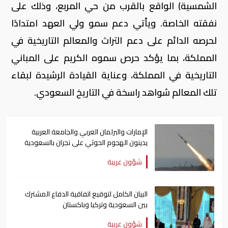
الشمسية) الواقع بالقرب من حي المربع، وذلك على
نفقته الخاصة. ويأتي دعم سمو ولي العهد امتدادًا
لحرصه الدائم على دعم التراث والمعالم التاريخية في
المملكة، بما يؤكد حرص سموه الكريم على المباني
التاريخية في المملكة، وعناية القيادة الرشيدة لبقاء
تلك المعالم شواهد راسخة في التاريخ السعودي.
الإمارات والبرلمان العربي والجامعة العربية
يدينون الهجوم الحوثي على نجران بالسعودية
شؤون عربية
البيان الكامل لتوقيع اتفاقية الدفاع المشترك
بين السعودية وتركيا وباكستان
شؤون عربية