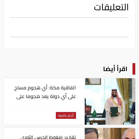
التعليقات
اقرأ أيضا
اتفاقية مكة: أي هجوم مسلح
على أي دولة يعد هجوما على
الدول الثلاث جميعا
أخبار عالمية
تقارير: ضغوط الحرس الثوري