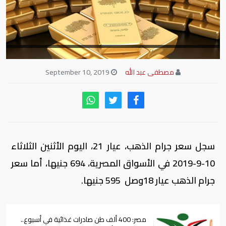
مصطفى عبد الله
September 10, 2019
سجل سعر جرام الذهب، عيار 21، اليوم الأثنين الثلاثاء
10-9-2019 في الأسواق المصرية، 694 جنيها، أما سعر
جرام الذهب عيار 18وصل 595 جنيها.
مصر: 400 ألف طن صادرات غذائية في أسبوع..