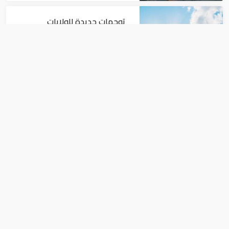
توجهات جديدة للولايات
المتحدة.. منح 354.6 مليون دولار
مساعدات إلى الأردن
اقتصاد
نمو الناتج المحلي للإمارات 3%
خلال الربع الأول من عام 2026
اقتصاد
أسعار الذهب اليوم الثلاثاء 10-9-2019 في
السعودية