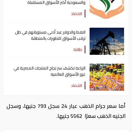
والسعودية أكبر الأسواق المستقبلة
اقتصاد
النفط والدولار عند أدنى مستوياتهم في ظل
ترقب الأسواق للتطورات بالمنطقة
طاقة
الزراعة تكشف سر نجاح المنتجات المصرية في
غزو الأسواق العالمية
اقتصاد
أما سعر جرام الذهب عيار 24 سجل 793 جنيها، وسجل
الجنيه الذهب سعرًا 5562 جنيها.