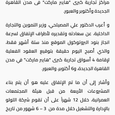
مراكز تجارية كٌبرى "هايبر ماركت" فى مدن القاهرة
الجديدة وأكتوبر والعبور.
و أعرب الدكتور علي المصيلحي، وزير التموين والتجارة
الداخلية، عن سعادته وتقديره لأطراف الإتفاق لسرعة
انجاز بنود البروتوكول الموقع منذ ستة أشهر فقط،
والذي أصبح اليوم حقيقة بتوقيع العقود الفعلية
لإقامة 4 أسواق تجارية كبرى "هايبر ماركت" في مدن
القاهرة الجديدة، و6 أكتوبر، والعبور.
وأشار إلى أن ما تم الإتفاق عليه هو أن يتم بناء
المشروعات الأربعة من قبل هيئة المجتمعات
العمرانية، خلال 12 شهراً على أن تقوم شركة اللولو
بالإدارة والتشغيل خلال مدة من 3 – 6 شهور من تاريخ