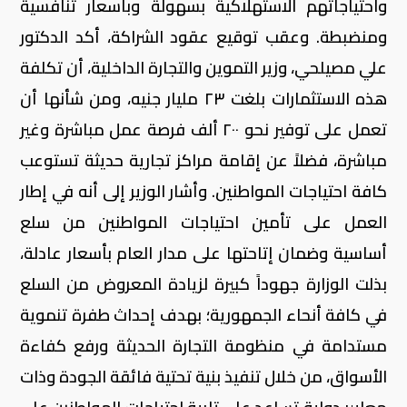
واحتياجاتهم الاستهلاكية بسهولة وبأسعار تنافسية
ومنضبطة. وعقب توقيع عقود الشراكة، أكد الدكتور
علي مصيلحي، وزير التموين والتجارة الداخلية، أن تكلفة
هذه الاستثمارات بلغت ٢٣ مليار جنيه، ومن شأنها أن
تعمل على توفير نحو ٢٠٠ ألف فرصة عمل مباشرة وغير
مباشرة، فضلاً عن إقامة مراكز تجارية حديثة تستوعب
كافة احتياجات المواطنين. وأشار الوزير إلى أنه في إطار
العمل على تأمين احتياجات المواطنين من سلع
أساسية وضمان إتاحتها على مدار العام بأسعار عادلة،
بذلت الوزارة جهوداً كبيرة لزيادة المعروض من السلع
في كافة أنحاء الجمهورية؛ بهدف إحداث طفرة تنموية
مستدامة في منظومة التجارة الحديثة ورفع كفاءة
الأسواق، من خلال تنفيذ بنية تحتية فائقة الجودة وذات