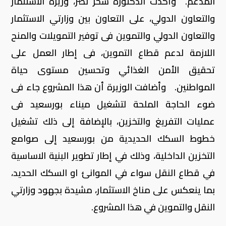
المدعم. وأكدت الدكتورة سحر نصر، وزيرة الاستثمار
والتعاون الدولي، على التعاون بين وزارتي الاستثمار
والتعاون الدولي والتموين فى توفير التمويلات والمنح
اللازمة لدعم قطاع التموين، فى إطار العمل على
تحقيق الأمن الغذائي وتحسين مستوى حياة
المواطنين. وأضافت الوزيرة أن هذا المشروع جاء فى
ضوء الحاجة الملحة لتشغيل ميناء بورسعيد فى
عمليات التفريغ والتخزين، بالإضافة إلى ذلك تشغيل
خطوط السكك الحديدية من بورسعيد إلى صوامع
التخزين الداخلية، وذلك في إطار تطوير البنية الاساسية
في قطاع النقل سواء في الموانئ او السكك الحديد،
بما ينعكس على مناخ الاستثمار، مشيدة بجهود وزارتي
النقل والتموين في هذا المشروع.