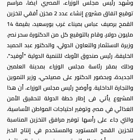
وشهد رئيس مجلس الوزراء، المصري ايضا، مراسم
توقيع اتفاق مشروع إنشاء عدد 2 مخزن أفقي لتخزين
القمح برصيف عباس بميناء غرب بورسعيد، بقيمة 14
مليون دولار، وقام بالتوقيع كل من الدكتورة سحر نصر،
وزيرة الاستثمار والتعاون الدولي، والدكتور عبد الحميد
الخليفة، رئيس صندوق الأوبك للتنمية الدولية "أوفيد"،
وذلك بمقر رئاسة مجلس الوزراء بمدينة العلمين
الجديدة، وبحضور الدكتور على مصيلحي، وزير التموين
والتجارة الداخلية. وأوضح رئيس مجلس الوزراء، أن هذا
المشروع يأتي فى إطار خطة الدولة لتحقيق الأمن
الغذائي في مصر، وتوفير احتياجات المواطن الأساسية،
والتي جاء على رأسها توفير مرافق التخزين المناسبة
لتخزين القمح المستورد والمستخدم في إنتاج الخبز