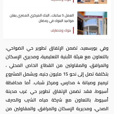
العمل 5 ساعات.. البنك المركزي المصري يعلن
مواعيد البنوك في رمضان
بنوك ومصارف
وفي بورسعيد، تضمن الإتفاق تطوير حي الضواحي،
بالتعاون مع هيئة الأبنية التعليمية، ومديري الإسكان
والمرافق، والمقاولين من القطاع الخاص المحلي ،
بتكلفة تصل إلى نحو 15 مليون جنيه، ويشمل المشروع
ترميم وصيانة 4 مدارس، ومركز شباب. أما محافظة
أسيوط، فقد تضمن الإتفاق تطوير حي غرب مدينة
أسيوط، بالتعاون مع شركة مياه الشرب والصرف
الصحي، ومديرية الإسكان والمرافق، والمقاولين من