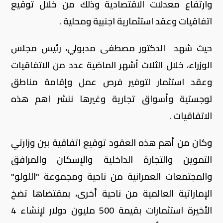
وارتفاع معدلات الاقتصادية وذلك من خلال توقيع
اتفاقيات وعقد استثمارية اجنبية ومحلية .
حيث شهد الدكتور مصطفى مدبولي، رئيس مجلس
الوزراء، خلال الثلاث أشهر الماضية عدد من الاتفاقيات
وعقد استثمار لتوفير فرص عمل وإقامة مناطق
لوجستية وأسواق تجارية وغيرها ننشر اهم هذه
الاتفاقيات .
وكان من أهم هذه العقود توقيع اتفاقية بين وزارتي
التموين والتجارة الداخلية والإسكان والمرافق
والمجتمعات العمرانية من ناحية ومجموعة "اللولو"
الإماراتية العالمية من ناحية أخرى، بمقتضاها تضخ
الأخيرة استثمارات بقيمة 500 مليون دولار لإنشاء 4