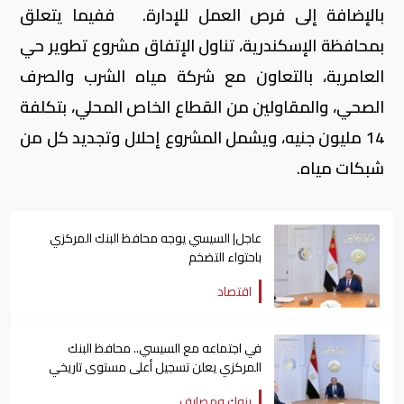
بالإضافة إلى فرص العمل للإدارة. ففيما يتعلق
بمحافظة الإسكندرية، تناول الإتفاق مشروع تطوير حي
العامرية، بالتعاون مع شركة مياه الشرب والصرف
الصحي، والمقاولين من القطاع الخاص المحلي، بتكلفة
14 مليون جنيه، ويشمل المشروع إحلال وتجديد كل من
شبكات مياه.
عاجل| السيسي يوجه محافظ البنك المركزي
باحتواء التضخم
اقتصاد
في اجتماعه مع السيسي.. محافظ البنك
المركزي يعلن تسجيل أعلى مستوى تاريخي
للاحتياطي الدولي
بنوك ومصارف