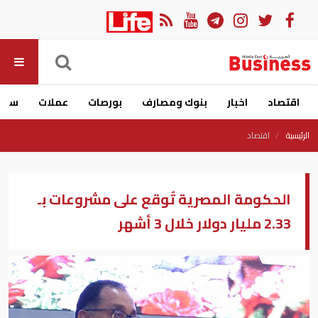
اقتصاد
اخبار
بنوك ومصارف
بورصات
عملات
سيار
الرئيسية
اقتصاد
الحكومة المصرية تُوقع على مشروعات بـ
2.33 مليار دولار خلال 3 أشهر