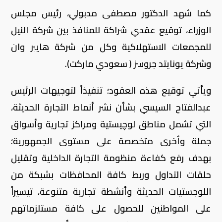
كما شهد الدكتور مصطفى مدبولي، رئيس مجلس
الوزراء، توقيع عقدي شراكة للمنافذ بين شركة النيل
للمجمعات الاستهلاكية وكل من شركة هايبر وان
وشركة يونايتد جروسز ( سعودي ماركت).
ويأتي توقيع هذه العقود؛ تنفيذاً لتوجيهات الرئيس
عبدالفتاح السيسي بشأن نشر أنماط التجارة الحديثة،
التي تشمل مناطق لوچيستية ومراكز تجارية وأسواق
جملة وأخرى متخصصة على مستوى الجمهورية؛
بهدف رفع كفاءة منظومة التجارة الداخلية وتقليل
حلقات التداول وربط كافة المحافظات بشبكة من
اللوجستيات الحديثة وأنشطة تجارية متنوعة، تيسيراً
على المواطنين للحصول على كافة مستلزماتهم