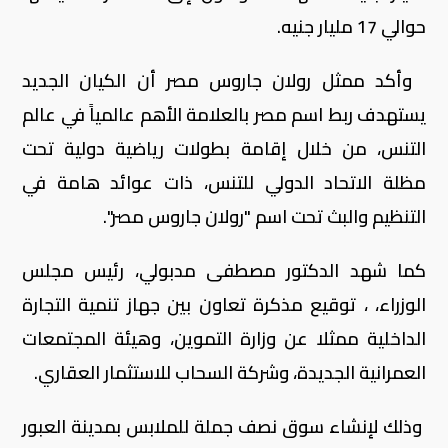
حوالي 17 مليار جنيه.
وأكد ممثل رولان جاروس مصر أن الكيان الجديد
يستهدف ربط اسم مصر بالعلامة الأهم عالمياً في عالم
التنس، من خلال إقامة بطولات رياضية دولية تحت
مظلة الاتحاد الدولي للتنس، ذات عوائد هامة في
التنظيم والبث تحت اسم "رولان جاروس مصر".
كما شهد الدكتور مصطفى مدبولي، رئيس مجلس
الوزراء، ، توقيع مذكرة تعاون بين جهاز تنمية التجارة
الداخلية ممثلا عن وزارة التموين، وهيئة المجتمعات
العمرانية الجديدة، وشركة السحاب للاستثمار العقاري.
وذلك لإنشاء سوق نصف جملة للملابس بمدينة العبور