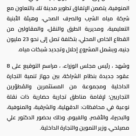
المنوفية، يتضمن الإتفاق تطوير مدينة تلا، بالتعاون مع
شركة مياه الشرب والصرف الصحي، وهيئة الأبنية
التعليمية، ومديرية الطرق والنقل، والمقاولين من
القطاع الخاص المحلي، بتكلفة تصل إلى نحو 23 مليون
جنيه، ويشمل المشروع إحلال وتجديد شبكات مياه.
وشهد ، رئيس مجلس الوزراء، ، مراسم التوقيع على 8
عقود جديدة بنظام الشراكة، بين جهاز تنمية التجارة
الداخلية ومجموعة من المستثمرين والمُطوّرين
التجاريين؛ لإقامة مناطق تجارية حضارية ذات نقلة
نوعية في محافظات: الدقهلية، والشرقية، والمنوفية،
والبحيرة، والأقصر، والفيوم، وذلك بحضور الدكتور علي
مصيلحي، وزير التموين والتجارة الداخلية.