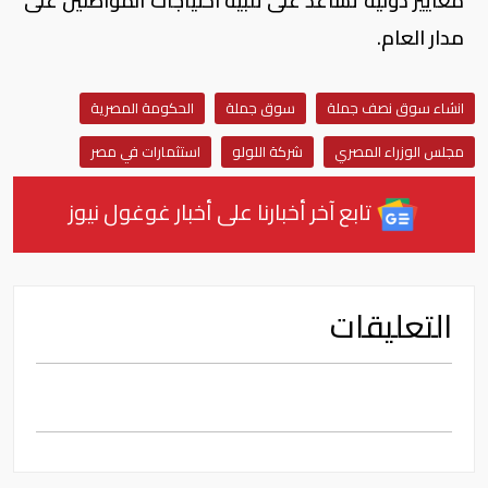
معايير دولية تساعد على تلبية احتياجات المواطنين على
مدار العام.
انشاء سوق نصف جملة
سوق جملة
الحكومة المصرية
مجلس الوزراء المصري
شركة اللولو
استثمارات في مصر
تابع آخر أخبارنا على أخبار غوغول نيوز
التعليقات