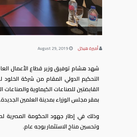
أميرة هيكل
August 29, 2019
شهد هشام توفيق وزير قطاع الأعمال العام
التحكيم الدولي المقام من شركة الخلود لل
القابضتين للصناعات الكيماوية والصناعات ال
بمقر مجلس الوزراء بمدينة العلمين الجديدة.
وذلك في إطار جهود الحكومة المصرية لح
وتحسين مناخ الاستثمار بوجه عام.