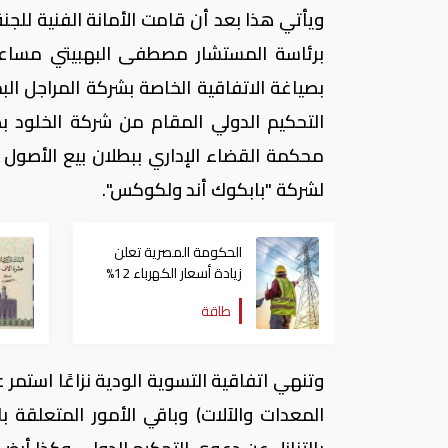
ويأتي هذا بعد أن قامت الأمانة الفنية للجنة ا
برئاسة المستشار مصطفى البهبيتي مساعد 
بصياغة الاتفاقية الخاصة بشركة المراجل ال
التحكيم الدولي المقام من شركة الخلود ب
محكمة القضاء الإداري ببطلان بيع الأصول ا
لشركة "بابكوك أند ولكوكس".
الحكومة المصرية تعلن
زيادة أسعار الكهرباء 12%
طاقة
وتنهي اتفاقية التسوية الودية نزاعًا استم
المعدات والآلات) وباقي الأمور المتعلقة