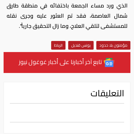
الذي ورد مساء الجمعة باختفائه في منطقة طارق
شمال العاصمة، فقد تم العثور عليه وجرى نقله
للمستشفى لتلقي العلاج، وما زال التحقيق جارياً".
مؤمنون بلا حدود
يونس قنديل
الرباط
تابع آخر أخبارنا على أخبار غوغول نيوز
التعليقات