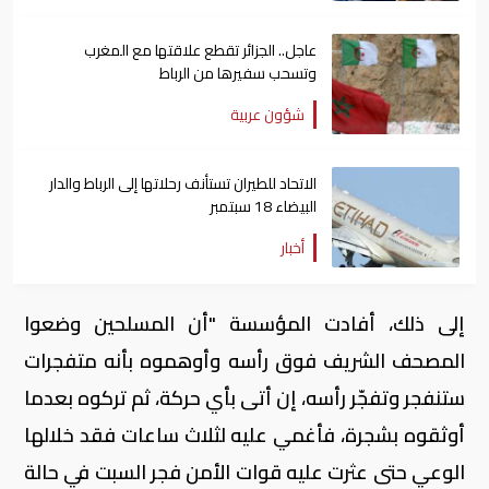
عاجل.. الجزائر تقطع علاقتها مع المغرب
وتسحب سفيرها من الرباط
شؤون عربية
الاتحاد للطيران تستأنف رحلاتها إلى الرباط والدار
البيضاء 18 سبتمبر
أخبار
إلى ذلك، أفادت المؤسسة "أن المسلحين وضعوا
المصحف الشريف فوق رأسه وأوهموه بأنه متفجرات
ستنفجر وتفجّر رأسه، إن أتى بأي حركة، ثم تركوه بعدما
أوثقوه بشجرة، فأغمي عليه لثلاث ساعات فقد خلالها
الوعي حتى عثرت عليه قوات الأمن فجر السبت في حالة