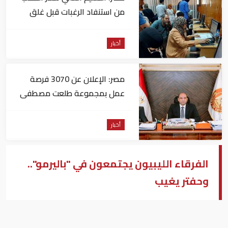
من استنفاد الرغبات قبل غلق
التسجيل
أخبار
مصر: الإعلان عن 3070 فرصة
عمل بمجموعة طلعت مصطفى
أخبار
الفرقاء الليبيون يجتمعون في "باليرمو"..
وحفتر يغيب