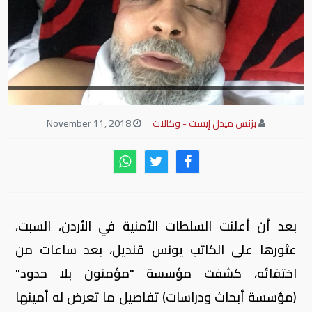
بزنس ميدل إيست - وكالات
November 11, 2018
بعد أن أعلنت السلطات الأمنية في الأردن، السبت،
عثورها على الكاتب يونس قنديل، بعد ساعات من
اختفائه، كشفت مؤسسة "مؤمنون بلا حدود"
(مؤسسة أبحاث ودراسات) تفاصيل ما تعرض له أمينها