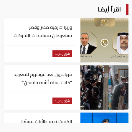
اقرأ أيضا
وزيرا خارجية مصر وقطر
يستعرضان مستجدات التحركات
الإقليمية
شؤون عربية
مهاجرون بعد عودتهم للمغرب:
"كانت سبتة أشبه بالسجن"
شؤون عربية
الكويت تدمر طائرات مسيّرة
معادية أسفرت عن أضرار مادية