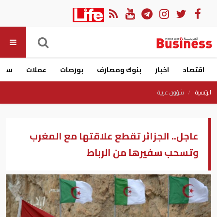
اقتصاد
اخبار
بنوك ومصارف
بورصات
عملات
سيار
الرئيسية
شؤون عربية
عاجل.. الجزائر تقطع علاقتها مع المغرب
وتسحب سفيرها من الرباط