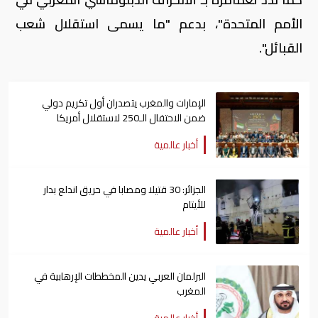
الأمم المتحدة"، بدعم "ما يسمى استقلال شعب
القبائل".
الإمارات والمغرب يتصدران أول تكريم دولي
ضمن الاحتفال الـ250 لاستقلال أمريكا
أخبار عالمية
الجزائر: 30 قتيلا ومصابا في حريق اندلع بدار
للأيتام
أخبار عالمية
البرلمان العربي يدين المخططات الإرهابية في
المغرب
أخبار عالمية