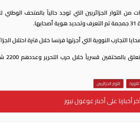
ن الثوار الجزائريين التي توجد حالياً بالمتحف الوطني للت
ا.
 التجارب النووية التي أجرتها فرنسا خلال فترة احتلال الجزائر
فيما يختص الملف الرابع بدفع تعوي
لثورة
الثوار الجزائريين
خر أخبارنا على أخبار غوغول نيوز