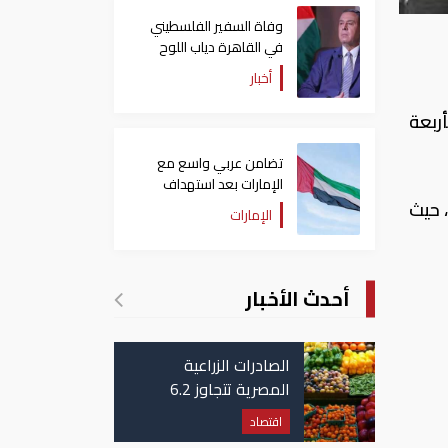
وفاة السفير الفلسطيني
في القاهرة دياب اللوح
أخبار
ربعة
تضامن عربي واسع مع
الإمارات بعد استهداف
ناقلة في مضيق هرمز
 حيث
الإمارات
أحدث الأخبار
الصادرات الزراعية
المصرية تتجاوز 6.2
مليون طن حتى الآن
اقتصاد