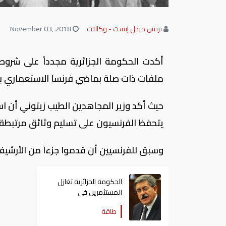
بزنس ميدل إيست - وكالات
November 03, 2018
أكدت الحكومة الجزائرية مجدداً على شروط 
ملفات ذات صلة بماضي فرنسا الاستعماري بال
حيث أكد وزير المجاهدين الطيب زيتوني أن ا
يتحفظ الفرنسيون على تسليم وثائق مرتبطة با
وسبق للفرنسيين أن قدموا جزءاً من الأرشيف 
الحكومة الجزائرية تغازل
المستثمرين فى
المحروقات
طاقة