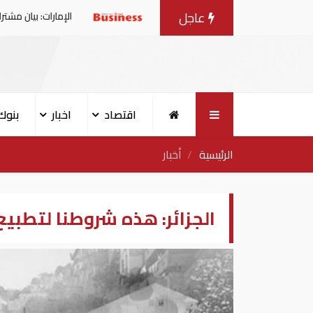
عاجل
ى الآن
الإمارات: بيان مشترك بشأن تسلي
اقتصاد
اخبار
بنوك
الرئيسية
أخبار
الجزائر: هذه شروطنا لتطبيع