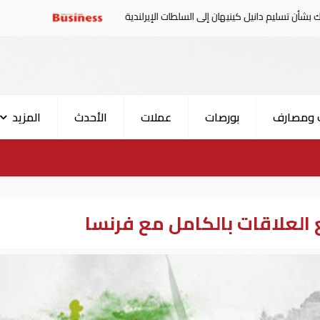
م دانيل كينيهان إلى السلطات الإيرلندية
سوريا تدين الهجوم 
 ومصارف
بورصات
عملات
الأحدث
المزيد
 العلاقات بالكامل مع فرنسا