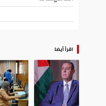
اقرأ أيضا