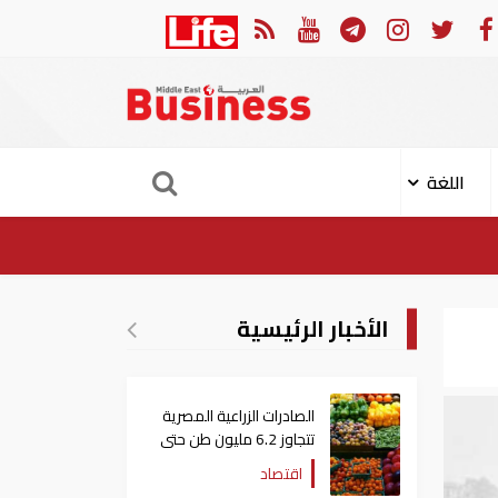
الإيراني على ناقلة "أدنوك" في مضيق هرمز ‏
ميناء خورفكان يتج
اللغة
الأخبار الرئيسية
الصادرات الزراعية المصرية
تتجاوز 6.2 مليون طن حتى
الآن
اقتصاد