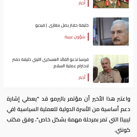
أخبار
خليفة حفتر يصل بنغازى | فيديو
شؤون عربية
فرنسا تدعو القائد العسكري الليبي خليفة حفتر
لاحترام عملية السلام
أخبار
واعتبر هذا الأخير أن مؤتمر باليرمو قد "يعطي إشارة
دعم أساسية من الأسرة الدولية للعملية السياسية (في
ليبيا) التي تمر بمرحلة مهمة بشكل خاص"، وفق مكتب
كونتي.