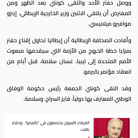
ووصل حفتر الأحد والتقى كونتي بعد الظهر ومن
المفترض أن يلتقي الاثنين وزير الخارجية الإيطالي، إينزو
موافيرو ميلانيسي.
وأفادت الصحافة الإيطالية أن إيطاليا تحاول إقناع حفتر
بمزايا خطة الخروج من الأزمة التي سيقدمها مبعوث
الأمم المتحدة إلى ليبيا، غسان سلامة، قبل أيام من
انعقاد مؤتمر باليرمو.
وقد التقى كونتي الجمعة رئيس حكومة الوفاق
الوطني المعترف بها دولياً، فايز السراج، وسلامة.
الفرقاء الليبيون يجتمعون في "باليرمو".. وحفتر
يغيب