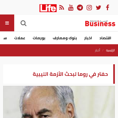
اقتصاد
اخبار
بنوك ومصارف
بورصات
عملات
سيار
الرئيسية
أخبار
حفتر في روما لبحث الأزمة الليبية