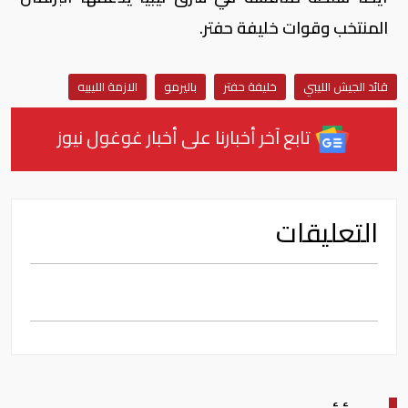
المنتخب وقوات خليفة حفتر.
قائد الجيش الليبي
خليفة حفتر
باليرمو
الازمة الليبيه
تابع آخر أخبارنا على أخبار غوغول نيوز
التعليقات