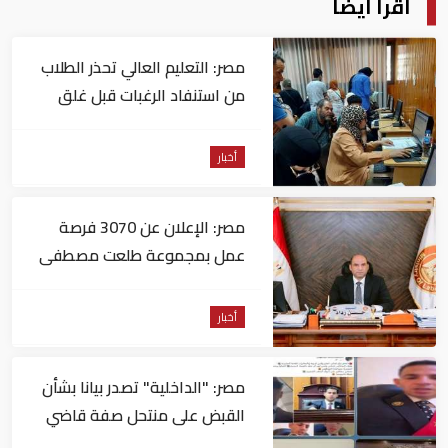
اقرأ أيضا
مصر: التعليم العالي تحذر الطلاب
من استنفاد الرغبات قبل غلق
التسجيل
أخبار
مصر: الإعلان عن 3070 فرصة
عمل بمجموعة طلعت مصطفى
أخبار
مصر: "الداخلية" تصدر بيانا بشأن
القبض على منتحل صفة قاضي
للاستيلاء على المواطنين