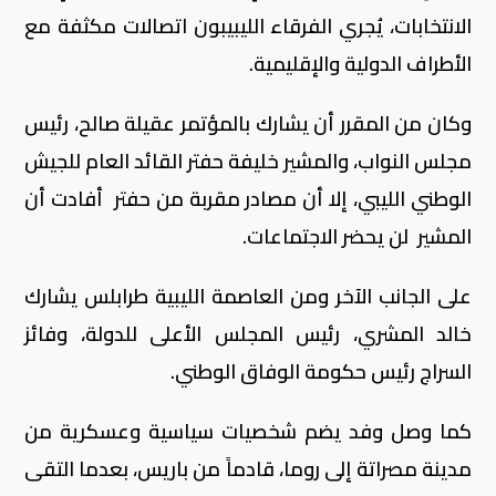
الانتخابات، يُجري الفرقاء الليبيبون اتصالات مكثفة مع
الأطراف الدولية والإقليمية.
وكان من المقرر أن يشارك بالمؤتمر عقيلة صالح، رئيس
مجلس النواب، والمشير خليفة حفتر القائد العام للجيش
الوطني الليبي، إلا أن مصادر مقربة من حفتر أفادت أن
المشير لن يحضر الاجتماعات.
على الجانب الآخر ومن العاصمة الليبية طرابلس يشارك
خالد المشري، رئيس المجلس الأعلى للدولة، وفائز
السراج رئيس حكومة الوفاق الوطني.
كما وصل وفد يضم شخصيات سياسية وعسكرية من
مدينة مصراتة إلى روما، قادماً من باريس، بعدما التقى