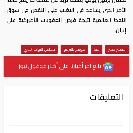
الأمر الذي يساعد في التغلب على النقص في سوق
النفط العالمية نتيجة فرض العقوبات الأميركية على
إيران.
المشير حفتر
ليبيا
مؤتمر باليرمو
مجلس النواب الليبي
تابع آخر أخبارنا على أخبار غوغول نيوز
التعليقات