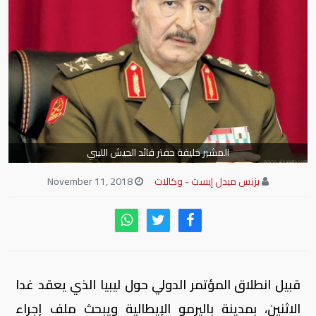
المشير خليفة حفتر قائد الجيش الليبي
بزنس ميدل إيست - وكالات
November 11, 2018
قبيل انطلاق المؤتمر الدولي حول ليبيا الذي يعقد غدا
الاثنين، بمدينة باليرمو الإيطالية ويبحث ملف إجراء