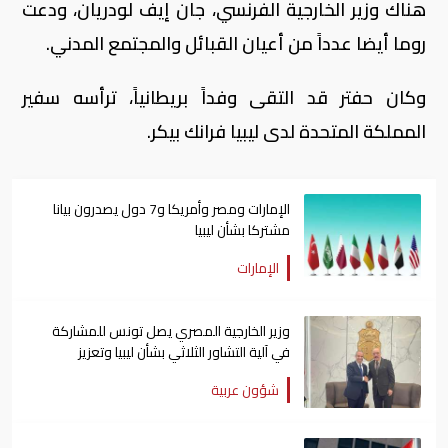
هناك وزير الخارجية الفرنسي، جان إيف لودريان، ودعت
روما أيضا عدداً من أعيان القبائل والمجتمع المدني.
وكان حفتر قد التقى وفداً بريطانياً، ترأسه سفير
المملكة المتحدة لدى ليبيا فرانك بيكر.
الإمارات ومصر وأمريكا و7 دول يصدرون بيانا
مشتركا بشأن ليبيا
الإمارات
وزير الخارجية المصري يصل تونس للمشاركة
في آلية التشاور الثلاثي بشأن ليبيا وتعزيز
العلاقات الثنائية
شؤون عربية