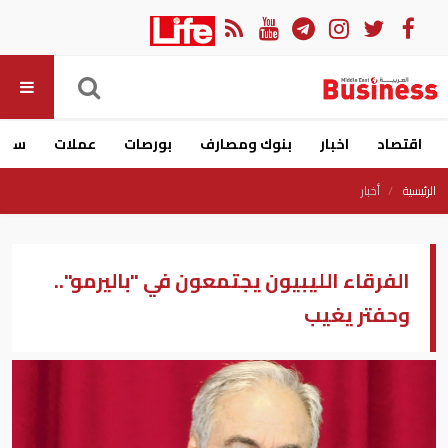
اقتصاد
اخبار
بنوك ومصارف
بورصات
عملات
سيار
الرئيسية
أخبار
الفرقاء الليبيون يجتمعون في "باليرمو"..
وحفتر يغيب