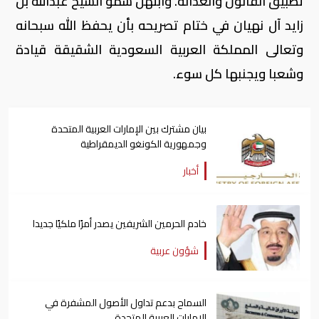
تطبيق القانون والعدالة. وابتهل سمو الشيخ عبدالله بن
زايد آل نهيان في ختام تصريحه بأن يحفظ الله سبحانه
وتعالى المملكة العربية السعودية الشقيقة قيادة
وشعبا ويجنبها كل سوء.
بيان مشترك بين الإمارات العربية المتحدة
وجمهورية الكونغو الديمقراطية
أخبار
خادم الحرمين الشريفين يصدر أمرًا ملكيًا جديدا
شؤون عربية
السماح بدعم تداول الأصول المشفرة في
الإمارات العربية المتحدة