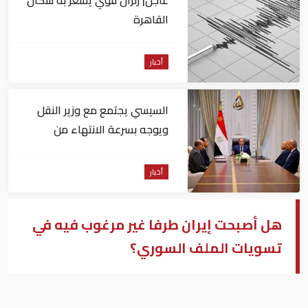
عاجل| زلزال قوي يشعر به سكان
القاهرة
أخبار
السيسي يجتمع مع وزير النقل
ويوجه بسرعة الانتهاء من
المشروعات الجاري تنفيذها
أخبار
هل أصبحت إيران طرفا غير مرغوب فيه في
تسويات الملف السوري؟