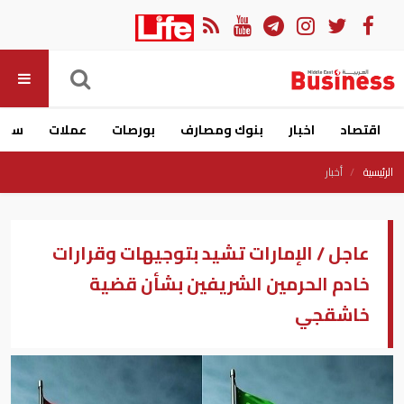
اقتصاد
اخبار
بنوك ومصارف
بورصات
عملات
سيار
الرئيسية
أخبار
عاجل / الإمارات تشيد بتوجيهات وقرارات
خادم الحرمين الشريفين بشأن قضية
خاشقجي