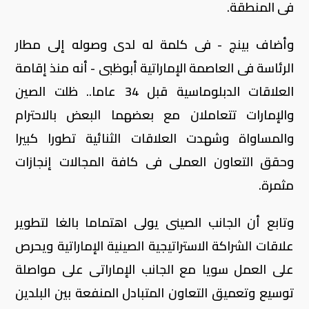
فى المنطقة.
وأضاف بينج - فى كلمة له لدى وصوله إلى مطار
الرئاسة فى العاصمة الإماراتية أبوظبى - أنه منذ إقامة
العلاقات الدبلوماسية قبل 34 عاما.. ظلت الصين
والإمارات تتعاملان مع بعضهما البعض بالاحترام
والمساواة وشهدت العلاقات الثنائية تطورا كبيرا
وحقق التعاون العملى فى كافة المجالات إنجازات
مثمرة.
وتابع أن الجانب الصينى يولى اهتماما بالغا لتطوير
علاقات الشراكة الاستراتيجية الصينية الإماراتية ويحرص
على العمل سويا مع الجانب الإماراتى على مواصلة
توسيع وتعميق التعاون المتبادل المنفعة بين البلدين