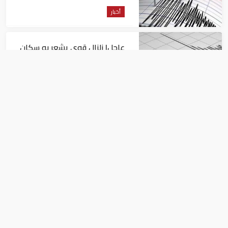
أخبار
عاجل| زلزال قوي يشعر به سكان
القاهرة
أخبار
السيسي يجتمع مع وزير النقل
ويوجه بسرعة الانتهاء من
المشروعات الجاري تنفيذها
أخبار
الرئيس الأمريكى: يجب مساعدة الشعب