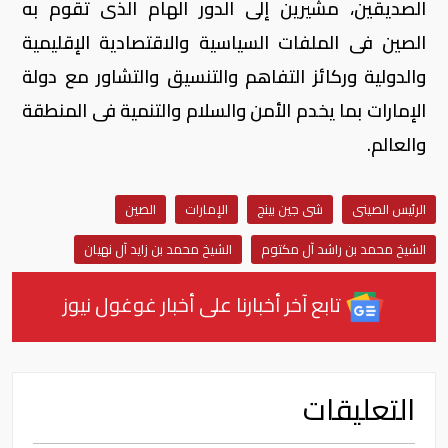
الصديقين، مشيرين إلى الدور الهام الذى تقوم به
الصين فى الملفات السياسية والاقتصادية الإقليمية
والدولية وركائز التفاهم والتنسيق والتشاور مع دولة
الإمارات بما يخدم الأمن والسلام والتنمية فى المنطقة
والعالم.
الرئيس الصينى
شى جين بينج
الإمارات
الصين
الشيخ محمد بن راشد آل مكتوم
الشيخ محمد بن زايد آل نهيان
تابع آخر أخبارنا على أخبار غوغول نيوز
التعليقات