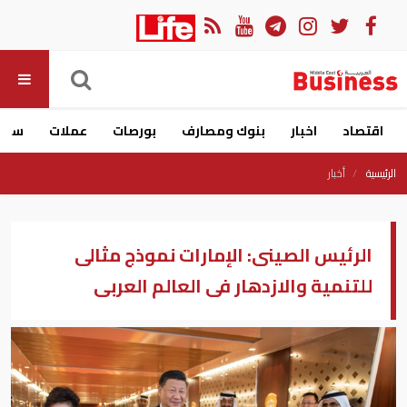
اقتصاد
اخبار
بنوك ومصارف
بورصات
عملات
سيار
الرئيسية
أخبار
الرئيس الصينى: الإمارات نموذج مثالى
للتنمية والازدهار فى العالم العربى