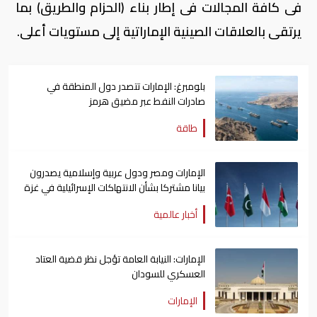
فى كافة المجالات فى إطار بناء (الحزام والطريق) بما
يرتقى بالعلاقات الصينية الإماراتية إلى مستويات أعلى.
بلومبرغ: الإمارات تتصدر دول المنطقة في
صادرات النفط عبر مضيق هرمز
طاقة
الإمارات ومصر ودول عربية وإسلامية يصدرون
بيانا مشتركا بشأن الانتهاكات الإسرائيلية في غزة
أخبار عالمية
الإمارات: النيابة العامة تؤجل نظر قضية العتاد
العسكري للسودان
الإمارات