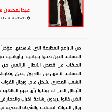
عبدالمحسن س
2026-06-13 09:17 AM
من البرامج العظيمة التى شاهدتها مؤخراً
المسلحة الذين ضحوا بحياتهم، وأرواحهم م
الحلقات عن قصص الأبطال الرائعين من ا
المسلحة، لا فرق فى ذلك بين جندى وضابط،
الشعب المصرى بشكل عام، ورجال القوات 
الأبطال الذين لم يبخلوا بأرواحهم الطاهرة 
الذين كانوا يريدون إشاعة الخراب والدمار ف
رجال القوات المسلحة والشرطة المصرية نجح