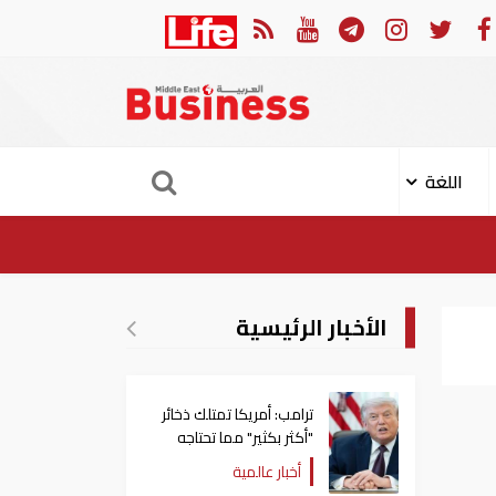
ولار مساعدات إلى الأردن
أمير ق
اللغة
الأخبار الرئيسية
ترامب: أمريكا تمتلك ذخائر
"أكثر بكثير" مما تحتاجه
أخبار عالمية