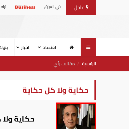
عاجل
ن هجمات للمليشيات الإيرانية في العراق
ترامب: أمريكا تمت
اقتصاد
اخبار
بنوك
الرئيسية
مقالات رأي
حكاية ولا كل حكاية
حكاية ولا 