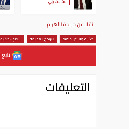
مقالات رأي
نقلا عن جريدة الأهرام
حكاية ولا كل حكاية
البرامج العظيمة
برنامج «حكاية
تابع آ
التعليقات