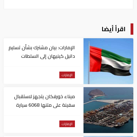
اقرأ أيضا
الإمارات: بيان مشترك بشأن تسليم
دانيل كينيهان إلى السلطات
الإيرلندية
الإمارات
ميناء خورفكان يتجهز لاستقبال
سفينة على متنها 6068 سيارة
صينية
الإمارات