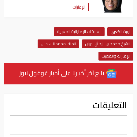
للإنسانية
الإمارات
نورة الكعبي
العلاقات الإماراتية المغربية
الشيخ محمد بن زايد آل نهيان
الملك محمد السادس
الإمارات والمغرب
تابع آخر أخبارنا على أخبار غوغول نيوز
التعليقات