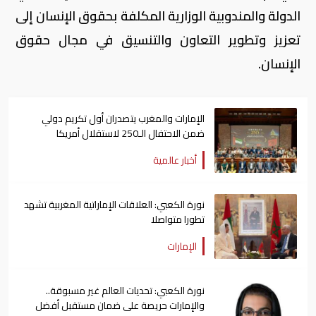
الدولة والمندوبية الوزارية المكلفة بحقوق الإنسان إلى
تعزيز وتطوير التعاون والتنسيق في مجال حقوق
الإنسان.
الإمارات والمغرب يتصدران أول تكريم دولي
ضمن الاحتفال الـ250 لاستقلال أمريكا
أخبار عالمية
نورة الكعبي: العلاقات الإماراتية المغربية تشهد
تطورا متواصلا
الإمارات
نورة الكعبي: تحديات العالم غير مسبوقة..
والإمارات حريصة على ضمان مستقبل أفضل