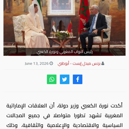
رئيس النواب المغربي ونورة الكعبي
بزنس ميدل إيست - أبوظبي
June 13, 2026
أكدت نورة الكعبي وزير دولة، أن العلاقات الإماراتية
المغربية تشهد تطورا متواصلا في جميع المجالات
السياسية والاقتصادية والإعلامية والثقافية، وذلك