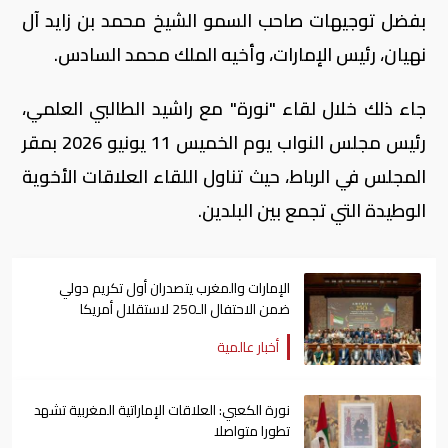
بفضل توجيهات صاحب السمو الشيخ محمد بن زايد آل
نهيان، رئيس الإمارات، وأخيه الملك محمد السادس.
جاء ذلك خلال لقاء "نورة" مع راشيد الطالبي العلمي،
رئيس مجلس النواب يوم الخميس 11 يونيو 2026 بمقر
المجلس في الرباط، حيث تناول اللقاء العلاقات الأخوية
الوطيدة التي تجمع بين البلدين.
الإمارات والمغرب يتصدران أول تكريم دولي
ضمن الاحتفال الـ250 لاستقلال أمريكا
أخبار عالمية
نورة الكعبي: العلاقات الإماراتية المغربية تشهد
تطورا متواصلا