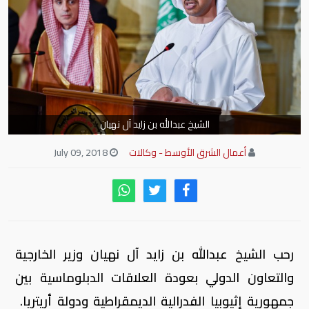
الشيخ عبدالله بن زايد آل نهيان
أعمال الشرق الأوسط - وكالات
July 09, 2018
رحب الشيخ عبدالله بن زايد آل نهيان وزير الخارجية
والتعاون الدولي بعودة العلاقات الدبلوماسية بين
جمهورية إثيوبيا الفدرالية الديمقراطية ودولة أريتريا.