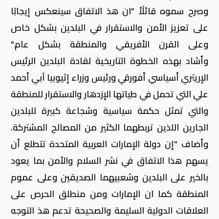
وصرح سموه قائلًأ "ان هذ الاتفاق سينعكس إيجابًا
على تعزيز الأمن والاستقرار في البلدين بشكل خاص
وعلى القرن الأفريقي والمنطقة بشكل عام."
وأشاد بهذه الخطوة التاريخية لقادة البلدين الرئيس
الإريتري أسياسي أفورقي ورئيس وزراء إثيوبيا آبي أحمد
علي التي تحمل في طياتها الإزدهار والاستقرار للمنطقة
والتي تمثل حكمة سياسية وشجاعة كبيرة للبلدين
الجارين اللذين تربطهما الكثير من المصالح المشتركة.
وأضاف "إن دولة الإمارات العربية المتحدة تتطلع أن
يسهم هذا الاتفاق في نشر السلام والأمن بما يعود
بالخير على البلدين وشعبيهما الصديقين وعلى عموم
المنطقة كما ان الإمارات ومن منطلق الحرص على
العلاقات الدولية السليمة والصحيحة تدعم هذ التوجه