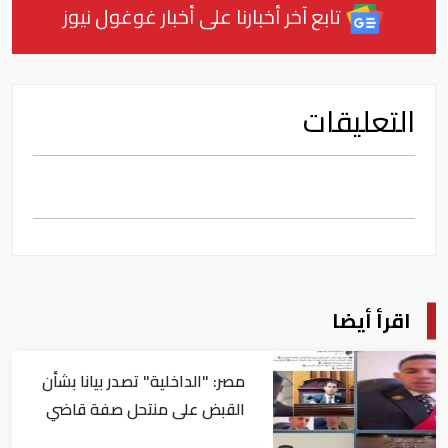
تابع آخر أخبارنا على أخبار غوغول نيوز
التعليقات
اقرأ أيضا
مصر: "الداخلية" تصدر بيانا بشأن
القبض على منتحل صفة قاضي
للاستيلاء على المواطنين