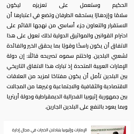
الحكيم وستعمل على تعزيزه ليكون
سلامًا وإزدهارًا يستحقه الطرفان وتضع في اعتبارها أن
الاستقرار والتعاون جزء أساسي من نهجها القائم على
احترام القوانين والمواثيق الدولية لذلك تعول على هذا
الاتفاق أن يكون راسخًا وقويًا بما يحقق الخير والفائدة
لشعبي البلدين. واختتم سموه تصريحه قائلًا: إن دولة
الإمارات العربية المتحدة إذ تبارك هذا الاتفاق التاريخي
بين البلدين تأمل أن يكون مفتاحًا لمزيد من العلاقات
الاقتصادية والثقافية والاجتماعية وغيرها من المجالات
بين جمهورية إثيوبيا الفدرالية الديمقراطية ودولة أريتريا
وبما يعود بالنفع على البلدين الجارين.
الإمارات وإثيوبيا يتبادلان الخبرات في مجال إدارة