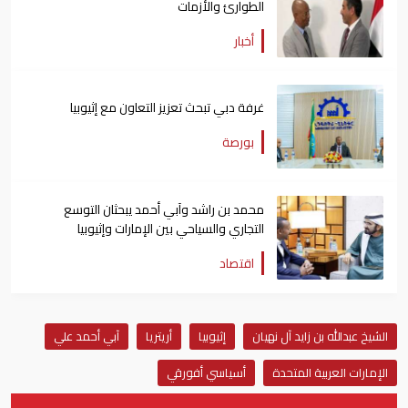
الطوارئ والأزمات
أخبار
غرفة دبي تبحث تعزيز التعاون مع إثيوبيا
بورصة
محمد بن راشد وآبي أحمد يبحثان التوسع
التجاري والسياحي بين الإمارات وإثيوبيا
اقتصاد
الشيخ عبدالله بن زايد آل نهيان
إثيوبيا
أريتريا
آبي أحمد علي
الإمارات العربية المتحدة
أسياسي أفورقي