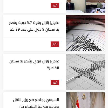
أخبار
عاجل| زلزال بقوة 5.7 درجة يشعر
به سكان 9 دول على بعد 29 كم
من السويس
أخبار
عاجل| زلزال قوي يشعر به سكان
القاهرة
أخبار
السيسي يجتمع مع وزير النقل
ويوجه بسرعة الانتهاء من