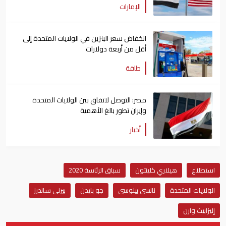
الإمارات
انخفاض سعر البنزين في الولايات المتحدة إلى
أقل من أربعة دولارات
طاقة
مصر: التوصل لاتفاق بين الولايات المتحدة
وإيران تطور بالغ الأهمية
أخبار
استطلاع
هيلاري كلينتون
سباق الرئاسة 2020
الولايات المتحدة
نانسى بيلوسى
جو بايدن
بيرنى ساندرز
إليزابيث وارن