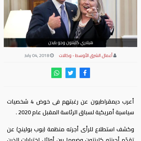
هيلاري كلينتون وجو بايدن
أعمال الشرق الأوسط - وكالات
July 04, 2018
أعرب ديمقراطيون عن رغبتهم فى خوض 4 شخصيات
سياسية أمريكية لسباق الرئاسة المقبل عام 2020 .
وكشف استطلاع للرأى أجرته منظمة (بوب بولينج) عن
تقدّم أحرزته كلينتون وضعها بين أوائل اختيارات الذين