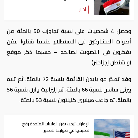
أخبار
وحصل 4 شخصيات على نسبة تجاوزت 50 بالمئة من
أصوات المشاركين فى الاستطلاع عندما سُئلوا عمّن
يفكرون فى التصويت لصالحه – حسبما ذكر موقع
(واشنطن إجزامنر(
وقد تصدّر جو بايدن القائمة بنسبة 72 بالمئة، ثم تلاه
بيرنى ساندرز بنسبة 66 بالمئة، ثم إليزابيث وارن بنسبة 56
بالمئة، ثم جاءت هيلارى كلينتون بنسبة 53 بالمئة.
الإمارات ترحب بقرار الولايات المتحدة رفع
تصنيفها في ضوابط التصدير