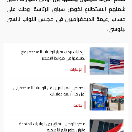
شملهم الاستطلاع لخوض سباق الرئاسة، وذلك على
حساب زعيمة الديمقراطيين فى مجلس النواب نانسى
بيلوسى.
الإمارات ترحب بقرار الولايات المتحدة رفع
تصنيفها في ضوابط التصدير
الإمارات
انخفاض سعر البنزين في الولايات المتحدة إلى
أقل من أربعة دولارات
طاقة
مصر: التوصل لاتفاق بين الولايات المتحدة
وإيران تطور بالغ الأهمية