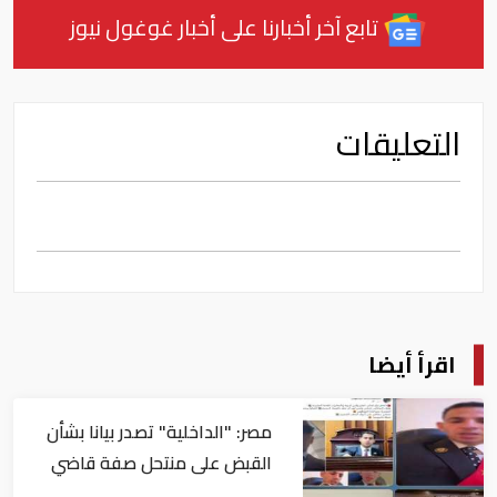
تابع آخر أخبارنا على أخبار غوغول نيوز
التعليقات
اقرأ أيضا
مصر: "الداخلية" تصدر بيانا بشأن
القبض على منتحل صفة قاضي
للاستيلاء على المواطنين