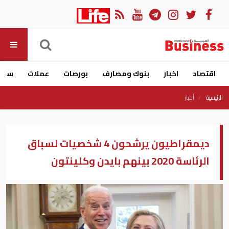
اقتصاد
اخبار
بنوك ومصارف
بورصات
عملات
سيار
الرئيسية
أخبار
ديمقراطيون يرشحون 4 شخصيات لسباق
الرئاسة 2020 بينهم بايدن وكلينتون