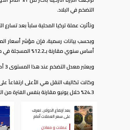
التضخم في البلاد.
وتأثرت عملة تركيا المحلية سلباً بعد تسارع التضخم في البلاد 
أساس سنوي مقارنة بـ12.2% المسجلة في مايو السابق له.
ويعتبر معدل التضخم عند هذا المستوى 3 أمثال مستهدف البنك المركزي التركي والذي يبلغ 5%.
وكانت تكاليف النقل هي الأعلى ارتفاعاً 
24.3% خلال يونيو مقارنة بنفس الفترة من العام الماضي.
بعد ارتفاع الدولار.. تعرف
على سعر العملات أمام
الجنيه المصري اليوم
عملات و معادن