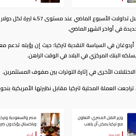
وكانت الليرة التركية تعافت بشكل ملحوظ خلال تداولات الأسبوع الماضي عند مست
ديدة في أواخر الشهر الماضي.
دوغان في السياسة النقدية لتركيا؛ حيث إن رؤيته تدعم مع
لكه البنك المركزي في البلاد في الوقت الراهن.
اختلالات الأخرى في إثارة التوترات بين صفوف المستثمرين.
وزير النقل المصري: التعاون
مصر والسعودية وتركيا
مع تركيا يمكن أن يلعب
وباكستان يؤكدون ضرو
دوراً في التنمية بمنطقتنا
ضمان أمن الخليج في ا
اقتصاد
أخبار