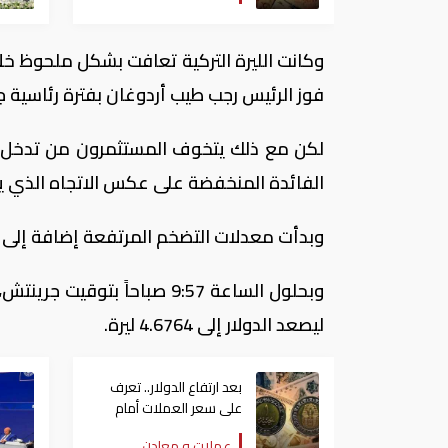
فوز الرئيس رجب طيب أردوغان بفترة رئاسية ج
لكن مع ذلك يتخوف المستثمرون من تدخل أر
الفائدة المنخفضة على عكس الاتجاه الذي يس
وبدأت معدلات التضخم المرتفعة إضافة إلى ال
ليصعد الدولار إلى 4.6764 ليرة.
بعد ارتفاع الدولار.. تعرف
على سعر العملات أمام
الجنيه المصري اليوم
عملات و معادن