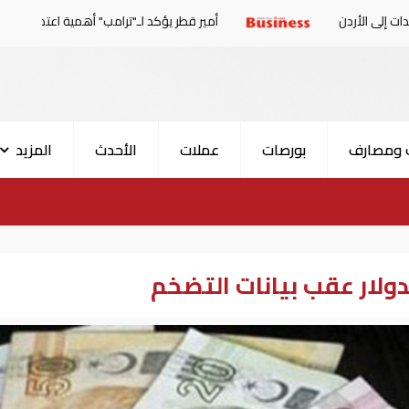
أمير قطر يؤكد لـ"ترامب" أهمية اعتماد الوسائل الدبلوماسية لمعا
 ومصارف
بورصات
عملات
الأحدث
المزيد
لدولار عقب بيانات التضخم