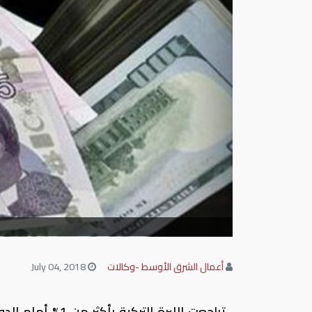
أعمال الشرق الأوسط -وكالات
July 04, 2018
تراجعت الليرة ال