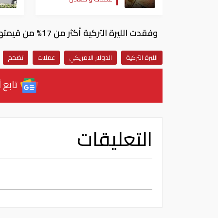
وفقدت الليرة التركية أكثر من 17% من قيمتها أمام الدولار الأمريكي في أول 6 أشهر من العام الجاري.
الليرة التركية
الدولار الامريكي
عملات
تضخم
تابع آ
التعليقات