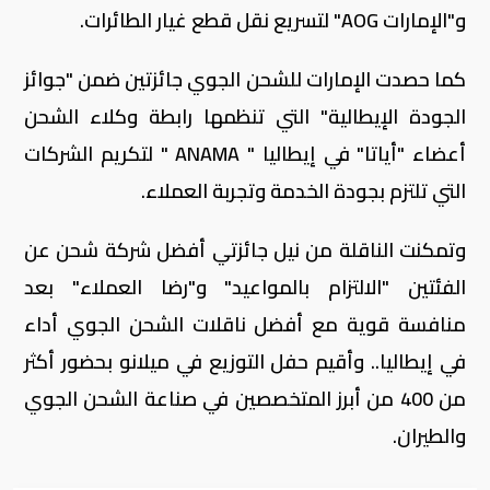
و"الإمارات
AOG
" لتسريع نقل قطع غيار الطائرات.
كما حصدت الإمارات للشحن الجوي جائزتين ضمن "جوائز
الجودة الإيطالية" التي تنظمها رابطة وكلاء الشحن
أعضاء "أياتا" في إيطاليا "
ANAMA
" لتكريم الشركات
التي تلتزم بجودة الخدمة وتجربة العملاء.
وتمكنت الناقلة من نيل جائزتي أفضل شركة شحن عن
الفئتين "الالتزام بالمواعيد" و"رضا العملاء" بعد
منافسة قوية مع أفضل ناقلات الشحن الجوي أداء
في إيطاليا.. وأقيم حفل التوزيع في ميلانو بحضور أكثر
من 400 من أبرز المتخصصين في صناعة الشحن الجوي
والطيران.