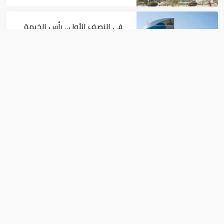
في النصف الأول.. رأس الخيمة
تجذب استثمارات تتجاوز 771
مليون درهم
اقتصاد
أسعار النفط تداول عند 80 دولاراً
للبرميل.. وتراجع الأسهم
الأمريكية
اقتصاد
حاكم دبي يعيد تشكيل مجلس إدارة
مؤسسة محمد بن راشد للإسكان