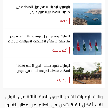
بلومبرغ: الإمارات تتصدر دول المنطقة في
صادرات النفط عبر مضيق هرمز
طاقة
الإمارات ومصر ودول عربية وإسلامية يصدرون
بيانا مشتركا بشأن الانتهاكات الإسرائيلية في غزة
أخبار عالمية
الإمارات تقود عملية "الدرع الأخضر 2026"
لتفكيك شبكات الجريمة البيئية في حوض
الأمازون
الإمارات
ونالت الإمارات للشحن الجوي للمرة الثالثة على التولي
لقب أفضل ناقلة شحن في العالم من مطار بنغالور