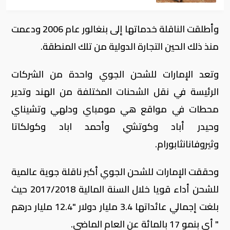
وأطلقت الناقلة خدماتها إلى بنغالور عام 2006 ودعمت
منذ ذلك الحين التجارة الدولية من تلك المنطقة.
وتعد الإمارات للشحن الجوي واحدة من الشركات
الرئيسة في نقل الشحنات المختلفة من الهند وتدير
محطات في مواقع هي مومباي ودلهي وتشيناي
وحيدر أباد وكوتشي وأحمد اباد وكولكاتا
وثيروفانانثابورام.
وحققت الإمارات للشحن الجوي أكبر ناقلة جوية عالمية
للشحن أداء قويا خلال السنة المالية 2017/2018 حيث
بلغت إجمالي عائداتها 3.4 مليار دولار "12.4 مليار درهم
" أي بنمو 17 بالمائة عن العام الماضي.