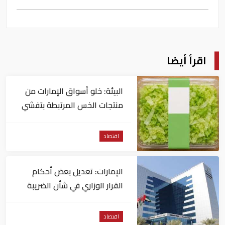
اقرأ أيضا
البيئة: خلو أسواق الإمارات من
منتجات الخس المرتبطة بتفشي
داء السيكلوسبورا
اقتصاد
الإمارات: تعديل بعض أحكام
القرار الوزاري في شأن الضريبة
على الشركات والأعمال
اقتصاد