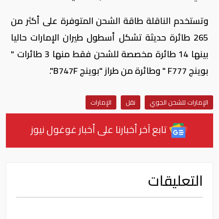
وتستخدم الناقلة طاقة الشحن المتوفرة على أكثر من
265 طائرة حديثة تشكل أسطول طيران الإمارات حاليا
بينها 14 طائرة مخصصة للشحن فقط منها 3 طائرات "
بوينج 777
F
" وطائرة من طراز "بوينج
B747F
".
الإمارات للشحن الجوي
نقل
الإمارات
تابع آخر أخبارنا على أخبار غوغول نيوز
التعليقات