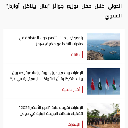
الدولي خلال حفل توزيع جوائز "بيال بيناكل أواردز"
السنوي.
بلومبرغ: الإمارات تتصدر دول المنطقة في
صادرات النفط عبر مضيق هرمز
طاقة
الإمارات ومصر ودول عربية وإسلامية يصدرون
بيانا مشتركا بشأن الانتهاكات الإسرائيلية في غزة
أخبار عالمية
الإمارات تقود عملية "الدرع الأخضر 2026"
لتفكيك شبكات الجريمة البيئية في حوض
الأمازون
الإمارات