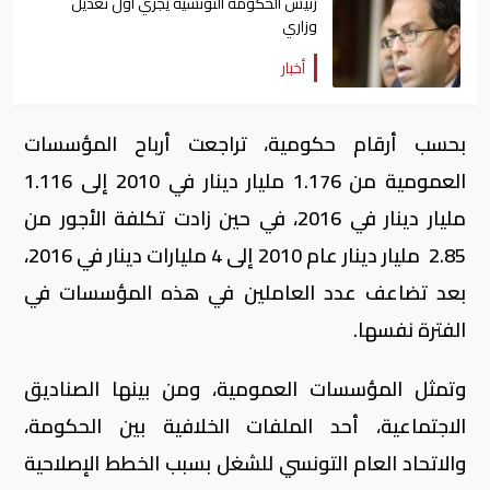
رئيس الحكومة التونسية يجري أول تعديل
وزاري
أخبار
بحسب أرقام حكومية، تراجعت أرباح المؤسسات
العمومية من 1.176 مليار دينار في 2010 إلى 1.116
مليار دينار في 2016، في حين زادت تكلفة الأجور من
2.85 مليار دينار عام 2010 إلى 4 مليارات دينار في 2016،
بعد تضاعف عدد العاملين في هذه المؤسسات في
الفترة نفسها.
وتمثل المؤسسات العمومية، ومن بينها الصناديق
الاجتماعية، أحد الملفات الخلافية بين الحكومة،
والاتحاد العام التونسي للشغل بسبب الخطط الإصلاحية