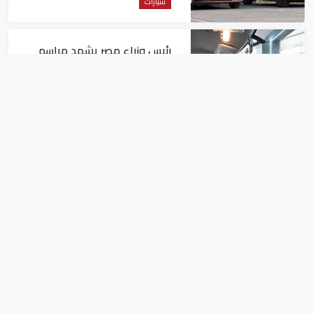
سيارات
رئيس وزراء مصر يشهد مراسم
إنتاج أول سيارة "نيسان ماجنيت"
في أفريقيا
سيارات
شركات السيارات تقلص خصومات
"الكهربائية" في ألمانيا
سيارات
"فورد" تنوي بيع نوعين فقط من السيارات
في أمريكا