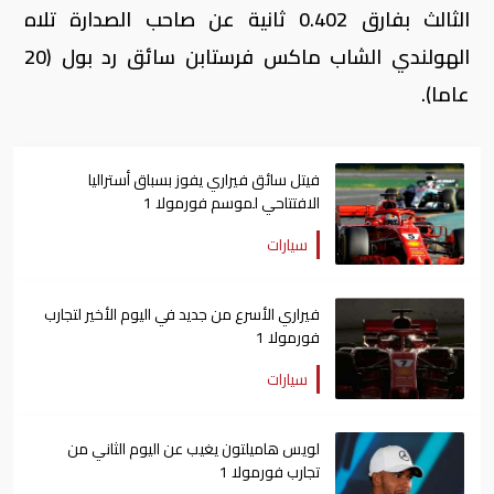
الثالث بفارق 0.402 ثانية عن صاحب الصدارة تلاه
الهولندي الشاب ماكس فرستابن سائق رد بول (20
عاما).
فيتل سائق فيراري يفوز بسباق أستراليا
الافتتاحي لموسم فورمولا 1
سيارات
فيراري الأسرع من جديد في اليوم الأخير لتجارب
فورمولا 1
سيارات
لويس هاميلتون يغيب عن اليوم الثاني من
تجارب فورمولا 1