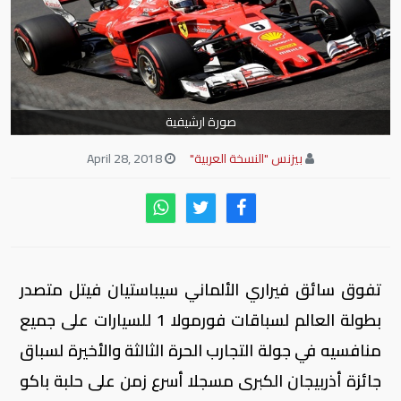
صورة ارشيفية
بيزنس "النسخة العربية"
April 28, 2018
تفوق سائق فيراري الألماني سيباستيان فيتل متصدر
بطولة العالم لسباقات فورمولا 1 للسيارات على جميع
منافسيه في جولة التجارب الحرة الثالثة والأخيرة لسباق
جائزة أذربيجان الكبرى مسجلا أسرع زمن على حلبة باكو