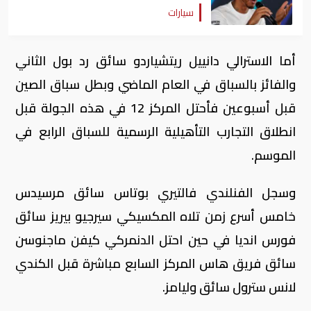
سيارات
أما الاسترالي دانييل ريتشياردو سائق رد بول الثاني
والفائز بالسباق في العام الماضي وبطل سباق الصين
قبل أسبوعين فأحتل المركز 12 في هذه الجولة قبل
انطلاق التجارب التأهيلية الرسمية للسباق الرابع في
الموسم.
وسجل الفنلندي فالتيري بوتاس سائق مرسيدس
خامس أسرع زمن تلاه المكسيكي سيرجيو بيريز سائق
فورس انديا في حين احتل الدنمركي كيفن ماجنوسن
سائق فريق هاس المركز السابع مباشرة قبل الكندي
لانس سترول سائق وليامز.