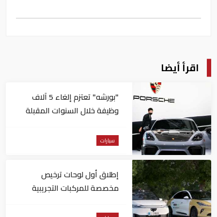
اقرأ أيضا
"بورشه" تعتزم إلغاء 5 آلاف
وظيفة خلال السنوات المقبلة
سيارات
إطلاق أول لوحات ترخيص
مخصصة للمركبات التجريبية
والتجارية ذاتية القيادة بأبوظبي